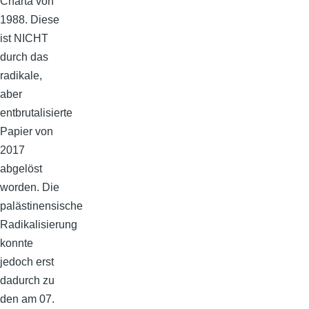
Charta von
1988. Diese
ist NICHT
durch das
radikale,
aber
entbrutalisierte
Papier von
2017
abgelöst
worden. Die
palästinensische
Radikalisierung
konnte
jedoch erst
dadurch zu
den am 07.