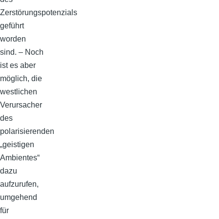
Zerstörungspotenzials
geführt
worden
sind. – Noch
ist es aber
möglich, die
westlichen
Verursacher
des
polarisierenden
„geistigen
Ambientes“
dazu
aufzurufen,
umgehend
für