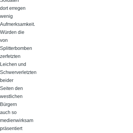
Soldaten
dort erregen
wenig
Aufmerksamkeit.
Würden die
von
Splitterbomben
zerfetzten
Leichen und
Schwerverletzten
beider
Seiten den
westlichen
Bürgern
auch so
medienwirksam
präsentiert