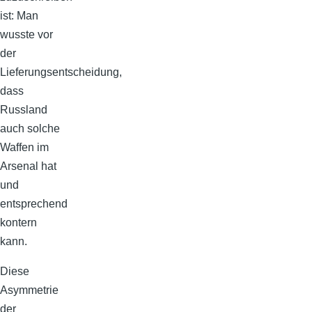
ist: Man
wusste vor
der
Lieferungsentscheidung,
dass
Russland
auch solche
Waffen im
Arsenal hat
und
entsprechend
kontern
kann.
Diese
Asymmetrie
der