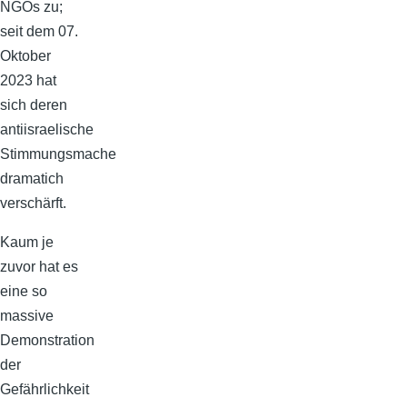
NGOs zu;
seit dem 07.
Oktober
2023 hat
sich deren
antiisraelische
Stimmungsmache
dramatich
verschärft.
Kaum je
zuvor hat es
eine so
massive
Demonstration
der
Gefährlichkeit