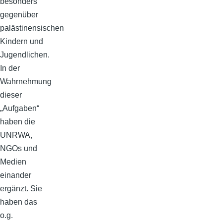
besonders
gegenüber
palästinensischen
Kindern und
Jugendlichen.
In der
Wahrnehmung
dieser
„Aufgaben“
haben die
UNRWA,
NGOs und
Medien
einander
ergänzt. Sie
haben das
o.g.