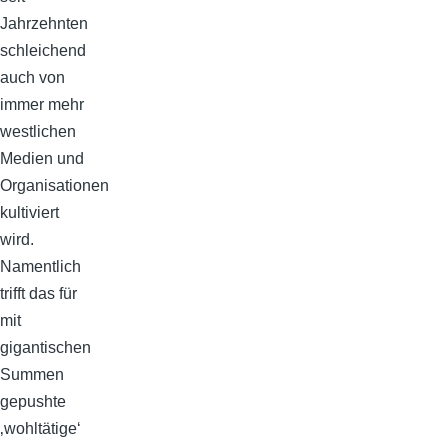
Jahrzehnten
schleichend
auch von
immer mehr
westlichen
Medien und
Organisationen
kultiviert
wird.
Namentlich
trifft das für
mit
gigantischen
Summen
gepushte
‚wohltätige‘