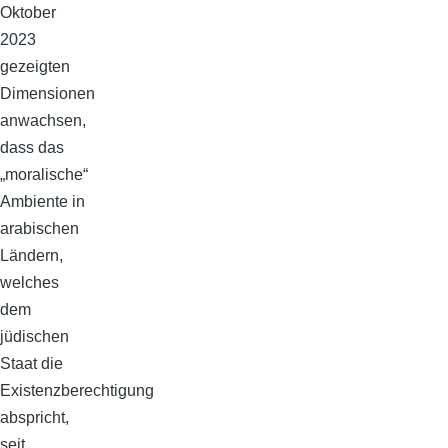
Oktober
2023
gezeigten
Dimensionen
anwachsen,
dass das
„moralische“
Ambiente in
arabischen
Ländern,
welches
dem
jüdischen
Staat die
Existenzberechtigung
abspricht,
seit