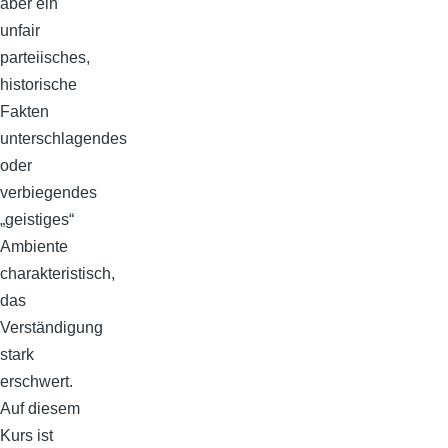
aber ein
unfair
parteiisches,
historische
Fakten
unterschlagendes
oder
verbiegendes
„geistiges“
Ambiente
charakteristisch,
das
Verständigung
stark
erschwert.
Auf diesem
Kurs ist