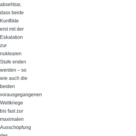
absehbar,
dass beide
Konflikte
erst mit der
Eskalation
zur
nuklearen
Stufe enden
werden – so
wie auch die
beiden
vorausgegangenen
Weltkriege
bis fast zur
maximalen
Ausschöpfung
des