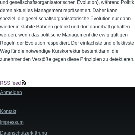
und gesellschaftsorganisatorischen Evolution), während Politik
deren aktuelles Management repräsentiert. Daher kann
speziell die gesellschaftsorganisatorische Evolution nur dann
wieder in stabile Bahnen gelenkt und dort dauerhaft gehalten
werden, wenn das politische Management die ewig gültigen
Regeln der Evolution respektiert. Der einfachste und effektivste
Weg für die notwendige Kurskorrektur besteht darin, die
zunehmenden Verstöße gegen diese Prinzipien zu detektieren.
RSS feed
Anmelden
User
account
menu
Kontakt
Fußzeile
Impressum
Datenschutzerklärung