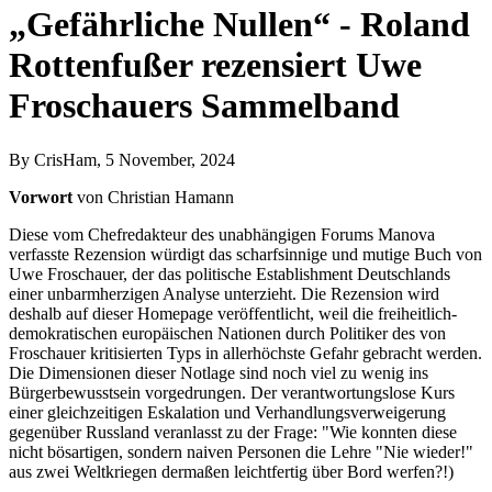
„Gefährliche Nullen“ - Roland
Rottenfußer rezensiert Uwe
Froschauers Sammelband
By
CrisHam
, 5 November, 2024
Vorwort
von Christian Hamann
Diese vom Chefredakteur des unabhängigen Forums Manova
verfasste Rezension würdigt das scharfsinnige und mutige Buch von
Uwe Froschauer, der das politische Establishment Deutschlands
einer unbarmherzigen Analyse unterzieht. Die Rezension wird
deshalb auf dieser Homepage veröffentlicht, weil die freiheitlich-
demokratischen europäischen Nationen durch Politiker des von
Froschauer kritisierten Typs in allerhöchste Gefahr gebracht werden.
Die Dimensionen dieser Notlage sind noch viel zu wenig ins
Bürgerbewusstsein vorgedrungen. Der verantwortungslose Kurs
einer gleichzeitigen Eskalation und Verhandlungsverweigerung
gegenüber Russland veranlasst zu der Frage: "Wie konnten diese
nicht bösartigen, sondern naiven Personen die Lehre "Nie wieder!"
aus zwei Weltkriegen dermaßen leichtfertig über Bord werfen?!)