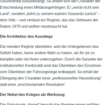
Souveränität zurückerlangt. So ändert sich der Charakter der
Entscheidung eines Militärangehörigen: Er „verrät nicht sein
Land“, sondern „kehrt zu seinem wahren Souverän zurück“ –
dem Volk – und verlässt ein Regime, das das Vertrauen der
Nation 1979 und seither missbraucht hat.
Die Architektur des Ausstiegs
Die meisten Regime überleben, weil die Untergebenen das
Gefühl haben, keine andere Wahl zu haben, als für sie zu
kämpfen oder mit ihnen unterzugehen. Durch die Garantie der
institutionellen Kontinuität wird das Überleben des Einzelnen
vom Überleben der Führungsriege entkoppelt. So erhält der
Übergang den Charakter einer „professionellen Neuordnung“
statt einer „erschreckenden Revolution“.
Der Nebel des Krieges als Werkzeug
Die Statuskarte „Ampel“ beraubt das Regime seiner größten