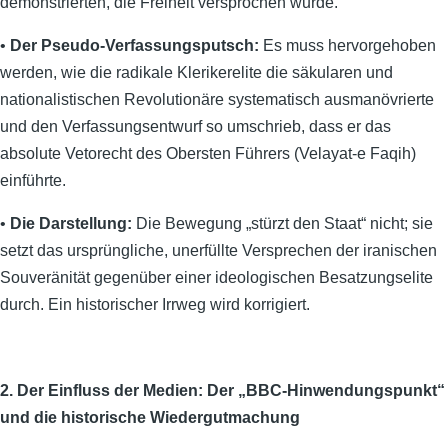
demonstrierten, die Freiheit versprochen wurde.
•
Der Pseudo-Verfassungsputsch:
Es muss hervorgehoben
werden, wie die radikale Klerikerelite die säkularen und
nationalistischen Revolutionäre systematisch ausmanövrierte
und den Verfassungsentwurf so umschrieb, dass er das
absolute Vetorecht des Obersten Führers (Velayat-e Faqih)
einführte.
•
Die Darstellung:
Die Bewegung „stürzt den Staat“ nicht; sie
setzt das ursprüngliche, unerfüllte Versprechen der iranischen
Souveränität gegenüber einer ideologischen Besatzungselite
durch. Ein historischer Irrweg wird korrigiert.
2. Der Einfluss der Medien: Der „BBC-Hinwendungspunkt“
und die historische Wiedergutmachung