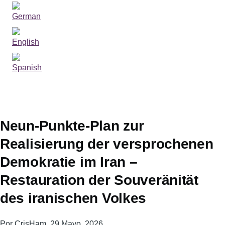
Sprachumschalter
Neun-Punkte-Plan zur
Realisierung der versprochenen
Demokratie im Iran –
Restauration der Souveränität
des iranischen Volkes
Por
CrisHam
, 29 Mayo, 2026