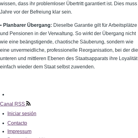
wissen, dass ihr problemloser Übertritt garantiert ist. Dies muss
Jahre vor der Befreiung klar sein.
•
Planbarer Übergang:
Dieselbe Garantie gilt für Arbeitsplätze
und Pensionen in der Verwaltung. So wirkt der Übergang nicht
wie eine beängstigende, chaotische Säuberung, sondern wie
eine unvermeidliche, professionelle Reorganisation, bei der die
unteren und mittleren Ebenen des Staatsapparats ihre Loyalität
einfach wieder dem Staat selbst zuwenden.
Canal RSS
Iniciar sesión
Menú
Contacto
Fußzeile
de
Impressum