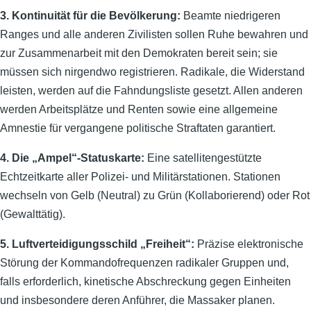
3. Kontinuität für die Bevölkerung:
Beamte niedrigeren
Ranges und alle anderen Zivilisten sollen Ruhe bewahren und
zur Zusammenarbeit mit den Demokraten bereit sein; sie
müssen sich nirgendwo registrieren. Radikale, die Widerstand
leisten, werden auf die Fahndungsliste gesetzt. Allen anderen
werden Arbeitsplätze und Renten sowie eine allgemeine
Amnestie für vergangene politische Straftaten garantiert.
4. Die „Ampel“-Statuskarte:
Eine satellitengestützte
Echtzeitkarte aller Polizei- und Militärstationen. Stationen
wechseln von Gelb (Neutral) zu Grün (Kollaborierend) oder Rot
(Gewalttätig).
5. Luftverteidigungsschild „Freiheit“:
Präzise elektronische
Störung der Kommandofrequenzen radikaler Gruppen und,
falls erforderlich, kinetische Abschreckung gegen Einheiten
und insbesondere deren Anführer, die Massaker planen.