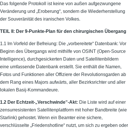
Das folgende Protokoll ist keine von außen aufgezwungene
Veränderung und „Eroberung“, sondern die Wiederherstellung
der Souveränität des iranischen Volkes.
TEIL II: Der 9-Punkte-Plan für den chirurgischen Übergang
1.1 Im Vorfeld der Befreiung: Die „vorbereitete“ Datenbank: Vor
Beginn des Übergangs wird mithilfe von OSINT (Open-Source
Intelligence), durchgesickerten Daten und Satellitenbildern
eine umfassende Datenbank erstellt. Sie enthält die Namen,
Fotos und Funktionen aller Offiziere der Revolutionsgarden ab
dem Rang eines Majors aufwärts, aller Bezirksrichter und aller
lokalen Basij-Kommandeure.
1.2 Der Echtzeit-„Verschwinde“-Akt:
Die Liste wird auf einer
zensurresistenten Satellitenplattform mit hoher Bandbreite (wie
Starlink) gehostet. Wenn ein Beamter eine sichere,
verschlüsselte „Friedenshotline“ nutzt, um sich zu ergeben oder