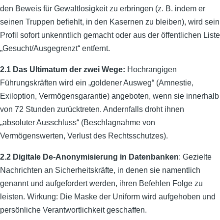
den Beweis für Gewaltlosigkeit zu erbringen (z. B. indem er
seinen Truppen befiehlt, in den Kasernen zu bleiben), wird sein
Profil sofort unkenntlich gemacht oder aus der öffentlichen Liste
„Gesucht/Ausgegrenzt“ entfernt.
2.1 Das Ultimatum der zwei Wege:
Hochrangigen
Führungskräften wird ein „goldener Ausweg“ (Amnestie,
Exiloption, Vermögensgarantie) angeboten, wenn sie innerhalb
von 72 Stunden zurücktreten. Andernfalls droht ihnen
„absoluter Ausschluss“ (Beschlagnahme von
Vermögenswerten, Verlust des Rechtsschutzes).
2.2 Digitale De-Anonymisierung in Datenbanken
: Gezielte
Nachrichten an Sicherheitskräfte, in denen sie namentlich
genannt und aufgefordert werden, ihren Befehlen Folge zu
leisten. Wirkung: Die Maske der Uniform wird aufgehoben und
persönliche Verantwortlichkeit geschaffen.