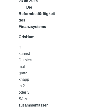
23.06.2026
Die
Reformbedürftigkeit
des
Finanzsystems
CrisHam:
Hi,
kannst
Du bitte
mal
ganz
knapp
in 2
oder 3
Sätzen
zusammenfassen,