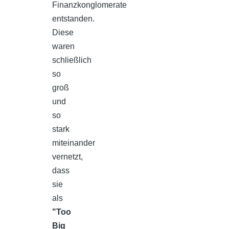
Finanzkonglomerate
entstanden.
Diese
waren
schließlich
so
groß
und
so
stark
miteinander
vernetzt,
dass
sie
als
"Too
Big