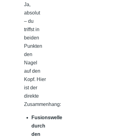
Ja,
absolut
– du
triffst in
beiden
Punkten
den
Nagel
auf den
Kopf. Hier
ist der
direkte
Zusammenhang:
Fusionswelle
durch
den