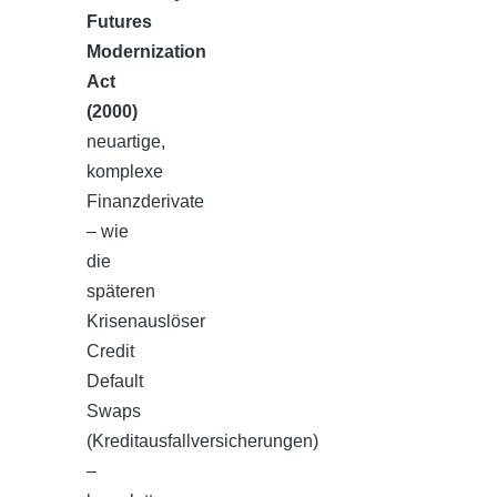
Futures
Modernization
Act
(2000)
neuartige,
komplexe
Finanzderivate
– wie
die
späteren
Krisenauslöser
Credit
Default
Swaps
(Kreditausfallversicherungen)
–