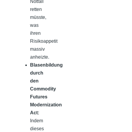
Notfall
retten
müsste,
was
ihren
Risikoappetit
massiv
anheizte.
Blasenbildung
durch
den
Commodity
Futures
Modernization
Act:
Indem
dieses