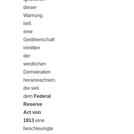
dieser
Warnung
ließ
eine
Geldherrschaft
inmitten
der
westlichen
Demokratien
heranwachsen,
die seit
dem
Federal
Reserve
Act von
1913
eine
beschleunigte