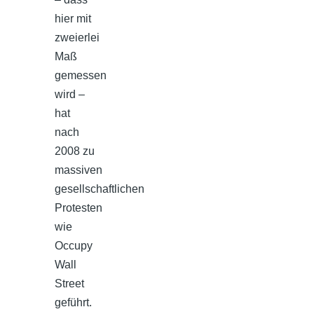
hier mit
zweierlei
Maß
gemessen
wird –
hat
nach
2008 zu
massiven
gesellschaftlichen
Protesten
wie
Occupy
Wall
Street
geführt.