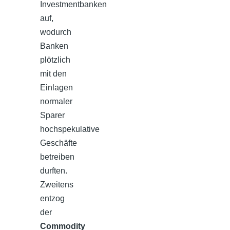
Investmentbanken
auf,
wodurch
Banken
plötzlich
mit den
Einlagen
normaler
Sparer
hochspekulative
Geschäfte
betreiben
durften.
Zweitens
entzog
der
Commodity