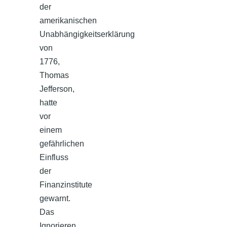
der
amerikanischen
Unabhängigkeitserklärung
von
1776,
Thomas
Jefferson,
hatte
vor
einem
gefährlichen
Einfluss
der
Finanzinstitute
gewarnt.
Das
Ignorieren