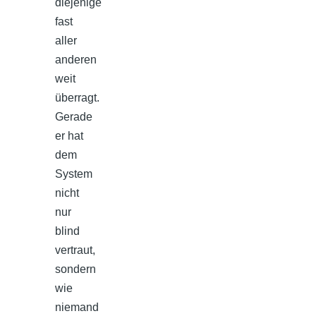
diejenige
fast
aller
anderen
weit
überragt.
Gerade
er hat
dem
System
nicht
nur
blind
vertraut,
sondern
wie
niemand