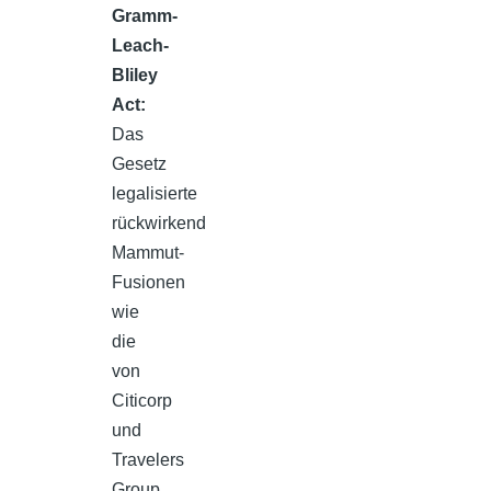
Gramm-
Leach-
Bliley
Act:
Das
Gesetz
legalisierte
rückwirkend
Mammut-
Fusionen
wie
die
von
Citicorp
und
Travelers
Group