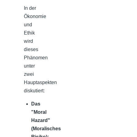
In der
Ökonomie
und
Ethik
wird
dieses
Phänomen
unter
zwei
Hauptaspekten
diskutiert:
Das
"Moral
Hazard"
(Moralisches
Risiko):