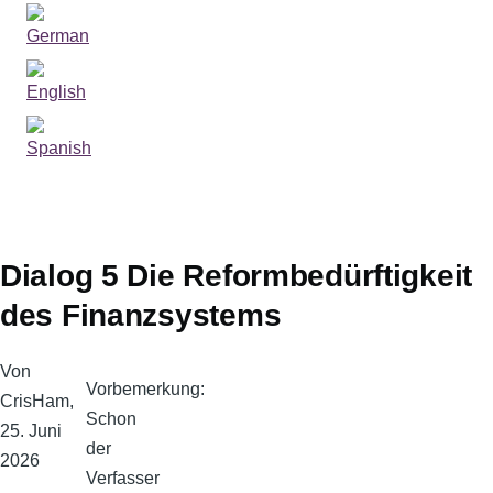
Sprachumschalter
Dialog 5 Die Reformbedürftigkeit
des Finanzsystems
Von
Vorbemerkung:
CrisHam
,
Schon
25. Juni
der
2026
Verfasser