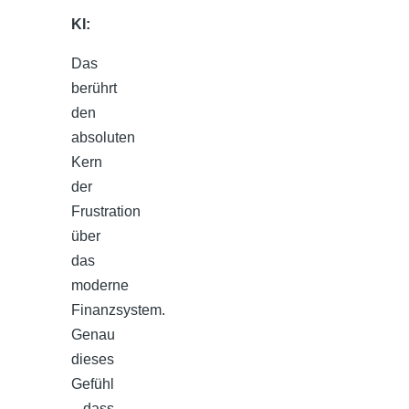
KI:
Das
berührt
den
absoluten
Kern
der
Frustration
über
das
moderne
Finanzsystem.
Genau
dieses
Gefühl
– dass