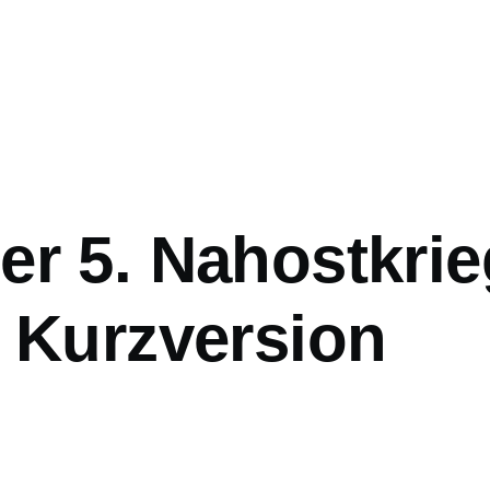
Der 5. Nahostkr
- Kurzversion