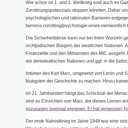
Wie schon im 1. und 2. Weltkrieg sind auch im Gaz
Zerstörungspotenzials stoppen könnten. Daher si
psychologischen und rationalen Barrieren entgegen
fairness.com/blog/psychologie-eines-vermeintlich
Die Sicherheitskrise kann nur bei ihren Wurzeln 
nichtjüdischen Bürgern der westlichen Nationen. 
Finanzelite und den Militaristen des MIC ausgeht.
die demokratischen Nationen und ggf. in die jüdis
Irrtümer des Karl Marx, umgesetzt von Lenin und S
blutigsten der Geschichte zu machen. Hinzu kamen d
Im 21. Jahrhundert hängt das Schicksal der Mensc
sind es Einsichten von Marx, die dieses Lernen ent
sozusagen zweimal ereignen. Er hat vergessen, hi
Der erste Nahostkrieg im Jahre 1948 war eine solc