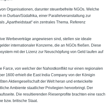
 von Organisationen, darunter steuerbefreite NGOs. Welche
 in Durban/Südafrika, einer Parallelveranstaltung zur
als „Apartheidstaat“ ein zentrales Thema. Referenz
ive Werbeverträge angewiesen sind, stellen sie ideale
lder internationaler Konzerne, die an NGOs fließen. Diese
system mit der Lizenz zur Neuschöpfung von Geld laufen auf
ale Farce, von welcher der Nahostkonflikt nur einen regionalen
ber 1600 erhielt die East India Company von der Königin
ßten Aktiengesellschaft der Welt heran und entwickelte
che Ambiente staatlicher Privilegien hervorbringt. Der
ufsseite. Die resultierenden Riesenprofite brachten eine rasch
e bzw. britische Staat.