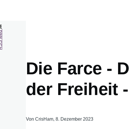
feed
Die Farce - 
der Freiheit 
Von
CrisHam
, 8. Dezember 2023