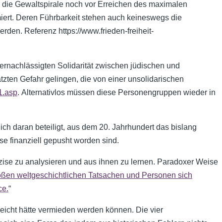
he die Gewaltspirale noch vor Erreichen des maximalen
iert. Deren Führbarkeit stehen auch keineswegs die
den. Referenz https://www.frieden-freiheit-
ernachlässigten Solidarität zwischen jüdischen und
zten Gefahr gelingen, die von einer unsolidarischen
1.asp
. Alternativlos müssen diese Personengruppen wieder in
ich daran beteiligt, aus dem 20. Jahrhundert das bislang
ise finanziell gepusht worden sind.
zise zu analysieren und aus ihnen zu lernen. Paradoxer Weise
oßen weltgeschichtlichen Tatsachen und Personen sich
ce.
“
leicht hätte vermieden werden können. Die vier