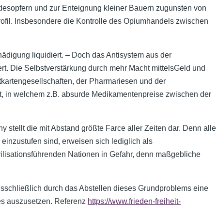
odesopfern und zur Enteignung kleiner Bauern zugunsten von
rofil. Insbesondere die Kontrolle des Opiumhandels zwischen
ädigung liquidiert. – Doch das Antisystem aus der
ert. Die Selbstverstärkung durch mehr Macht mittelsGeld und
tkartengesellschaften, der Pharmariesen und der
, in welchem z.B. absurde Medikamentenpreise zwischen der
tellt die mit Abstand größte Farce aller Zeiten dar. Denn alle
nzustufen sind, erweisen sich lediglich als
ilisationsführenden Nationen in Gefahr, denn maßgebliche
usschließlich durch das Abstellen dieses Grundproblems eine
tes auszusetzen. Referenz
https://www.frieden-freiheit-