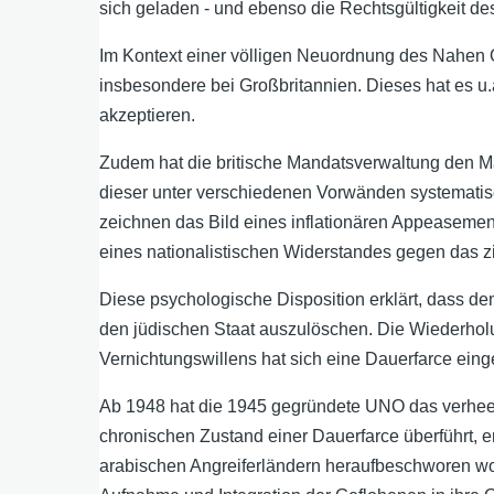
sich geladen - und ebenso die Rechtsgültigkeit de
Im Kontext einer völligen Neuordnung des Nahen 
insbesondere bei Großbritannien. Dieses hat es u
akzeptieren.
Zudem hat die britische Mandatsverwaltung den M
dieser unter verschiedenen Vorwänden systematisch
zeichnen das Bild eines inflationären Appeaseme
eines nationalistischen Widerstandes gegen das zi
Diese psychologische Disposition erklärt, dass de
den jüdischen Staat auszulöschen. Die Wiederholu
Vernichtungswillens hat sich eine Dauerfarce einge
Ab 1948 hat die 1945 gegründete UNO das verheer
chronischen Zustand einer Dauerfarce überführt, e
arabischen Angreiferländern heraufbeschworen word