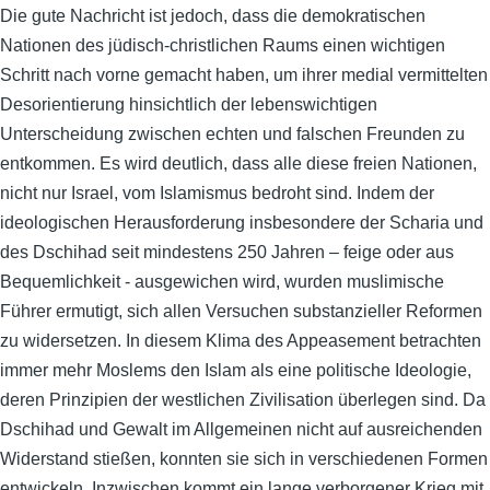
Die gute Nachricht ist jedoch, dass die demokratischen
Nationen des jüdisch-christlichen Raums einen wichtigen
Schritt nach vorne gemacht haben, um ihrer medial vermittelten
Desorientierung hinsichtlich der lebenswichtigen
Unterscheidung zwischen echten und falschen Freunden zu
entkommen. Es wird deutlich, dass alle diese freien Nationen,
nicht nur Israel, vom Islamismus bedroht sind. Indem der
ideologischen Herausforderung insbesondere der Scharia und
des Dschihad seit mindestens 250 Jahren – feige oder aus
Bequemlichkeit - ausgewichen wird, wurden muslimische
Führer ermutigt, sich allen Versuchen substanzieller Reformen
zu widersetzen. In diesem Klima des Appeasement betrachten
immer mehr Moslems den Islam als eine politische Ideologie,
deren Prinzipien der westlichen Zivilisation überlegen sind. Da
Dschihad und Gewalt im Allgemeinen nicht auf ausreichenden
Widerstand stießen, konnten sie sich in verschiedenen Formen
entwickeln. Inzwischen kommt ein lange verborgener Krieg mit