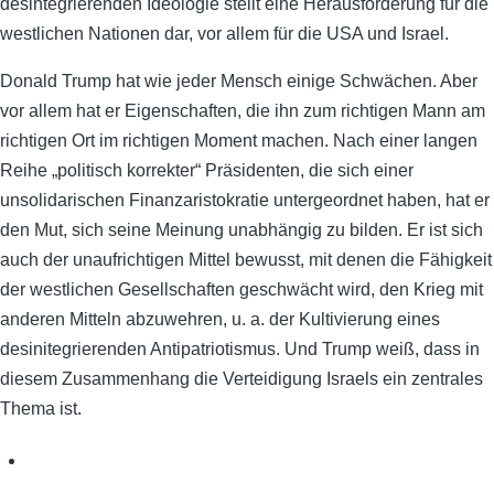
desintegrierenden Ideologie stellt eine Herausforderung für die
westlichen Nationen dar, vor allem für die USA und Israel.
Donald Trump hat wie jeder Mensch einige Schwächen. Aber
vor allem hat er Eigenschaften, die ihn zum richtigen Mann am
richtigen Ort im richtigen Moment machen. Nach einer langen
Reihe „politisch korrekter“ Präsidenten, die sich einer
unsolidarischen Finanzaristokratie untergeordnet haben, hat er
den Mut, sich seine Meinung unabhängig zu bilden. Er ist sich
auch der unaufrichtigen Mittel bewusst, mit denen die Fähigkeit
der westlichen Gesellschaften geschwächt wird, den Krieg mit
anderen Mitteln abzuwehren, u. a. der Kultivierung eines
desinitegrierenden Antipatriotismus. Und Trump weiß, dass in
diesem Zusammenhang die Verteidigung Israels ein zentrales
Thema ist.