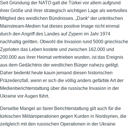
Seit Gründung der NATO galt die Türkei vor allem aufgrund
ihrer Größe und ihrer strategisch wichtigen Lage als wertvolles
Mitglied des westlichen Bündnisses. „Dank“ der unkritischen
Mainstream-Medien hat dieses positive Image nicht einmal
durch den Angriff des Landes auf Zypern im Jahr 1974
nachhaltig gelitten. Obwohl die Invasion rund 5000 griechische
Zyprioten das Leben kostete und zwischen 162.000 und
200.000 aus ihrer Heimat vertrieben wurden, ist das Ereignis
aus dem Gedächtnis der westlichen Bürger nahezu getilgt.
Daher bedenkt heute kaum jemand diesen historischen
Präzedenzfall, wenn er sich die völlig anders gefärbte Art der
Medienberichterstattung über die russische Invasion in der
Ukraine vor Augen führt.
Derselbe Mangel an fairer Berichterstattung gilt auch für die
türkischen Militäroperationen gegen Kurden in Nordsyrien, die
zeitgleich mit den russischen Operationen in der Ukraine