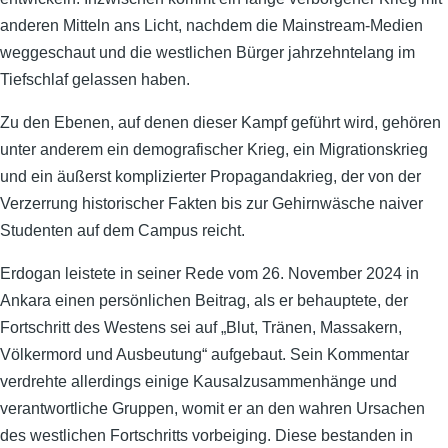
anderen Mitteln ans Licht, nachdem die Mainstream-Medien
weggeschaut und die westlichen Bürger jahrzehntelang im
Tiefschlaf gelassen haben.
Zu den Ebenen, auf denen dieser Kampf geführt wird, gehören
unter anderem ein demografischer Krieg, ein Migrationskrieg
und ein äußerst komplizierter Propagandakrieg, der von der
Verzerrung historischer Fakten bis zur Gehirnwäsche naiver
Studenten auf dem Campus reicht.
Erdogan leistete in seiner Rede vom 26. November 2024 in
Ankara einen persönlichen Beitrag, als er behauptete, der
Fortschritt des Westens sei auf „Blut, Tränen, Massakern,
Völkermord und Ausbeutung“ aufgebaut. Sein Kommentar
verdrehte allerdings einige Kausalzusammenhänge und
verantwortliche Gruppen, womit er an den wahren Ursachen
des westlichen Fortschritts vorbeiging. Diese bestanden in