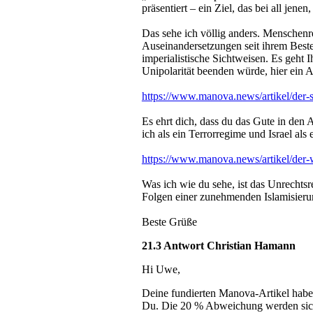
präsentiert – ein Ziel, das bei all je
Das sehe ich völlig anders. Menschenr
Auseinandersetzungen seit ihrem Best
imperialistische Sichtweisen. Es geht
Unipolarität beenden würde, hier ein A
https://www.manova.news/artikel/der-sc
Es ehrt dich, dass du das Gute in den 
ich als ein Terrorregime und Israel al
https://www.manova.news/artikel/der-w
Was ich wie du sehe, ist das Unrechtsr
Folgen einer zunehmenden Islamisier
Beste Grüße
21.3 Antwort Christian Hamann
Hi Uwe,
Deine fundierten Manova-Artikel habe
Du. Die 20 % Abweichung werden sich m