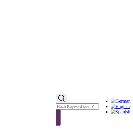
Sprachumschalter
Suche
Suche