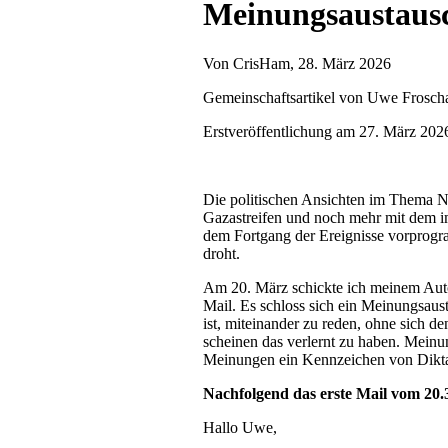
Meinungsaustausc
Von
CrisHam
, 28. März 2026
Gemeinschaftsartikel von Uwe Frosch
Erstveröffentlichung am 27. März 2026
Die politischen Ansichten im Thema N
Gazastreifen und noch mehr mit dem im
dem Fortgang der Ereignisse vorprogra
droht.
Am 20. März schickte ich meinem Auto
Mail. Es schloss sich ein Meinungsaust
ist, miteinander zu reden, ohne sich d
scheinen das verlernt zu haben. Mein
Meinungen ein Kennzeichen von Dikta
Nachfolgend das erste Mail vom 20
Hallo Uwe,