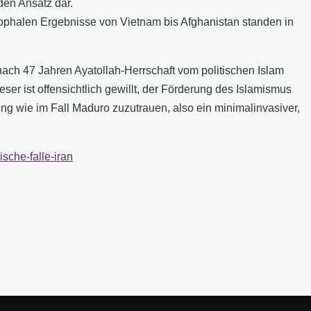
den Ansatz dar.
trophalen Ergebnisse von Vietnam bis Afghanistan standen in
ach 47 Jahren Ayatollah-Herrschaft vom politischen Islam
r ist offensichtlich gewillt, der Förderung des Islamismus
sung wie im Fall Maduro zuzutrauen, also ein minimalinvasiver,
ische-falle-iran