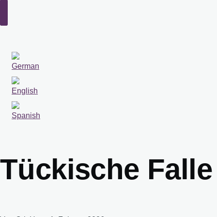
Suche
Sprachumschalter
Tückische Falle