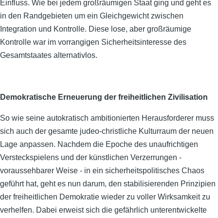
Einfluss. Wie bei jedem großräumigen Staat ging und geht es
in den Randgebieten um ein Gleichgewicht zwischen
Integration und Kontrolle. Diese lose, aber großräumige
Kontrolle war im vorrangigen Sicherheitsinteresse des
Gesamtstaates alternativlos.
Demokratische Erneuerung der freiheitlichen Zivilisation
So wie seine autokratisch ambitionierten Herausforderer muss
sich auch der gesamte judeo-christliche Kulturraum der neuen
Lage anpassen. Nachdem die Epoche des unaufrichtigen
Versteckspielens und der künstlichen Verzerrungen -
voraussehbarer Weise - in ein sicherheitspolitisches Chaos
geführt hat, geht es nun darum, den stabilisierenden Prinzipien
der freiheitlichen Demokratie wieder zu voller Wirksamkeit zu
verhelfen. Dabei erweist sich die gefährlich unterentwickelte