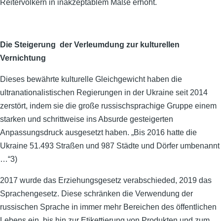
Reitervölkern in inakzeptablem Maße erhöht.
Die Steigerung der Verleumdung zur kulturellen
Vernichtung
Dieses bewährte kulturelle Gleichgewicht haben die
ultranationalistischen Regierungen in der Ukraine seit 2014
zerstört, indem sie die große russischsprachige Gruppe einem
starken und schrittweise ins Absurde gesteigerten
Anpassungsdruck ausgesetzt haben. „Bis 2016 hatte die
Ukraine 51.493 Straßen und 987 Städte und Dörfer umbenannt
…“3)
2017 wurde das Erziehungsgesetz verabschieded, 2019 das
Sprachengesetz. Diese schränken die Verwendung der
russischen Sprache in immer mehr Bereichen des öffentlichen
Lebens ein, bis hin zur Etikettierung von Produkten und zum