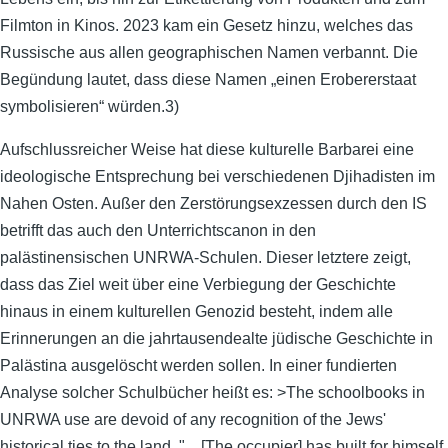
Filmton in Kinos. 2023 kam ein Gesetz hinzu, welches das
Russische aus allen geographischen Namen verbannt. Die
Begündung lautet, dass diese Namen „einen Erobererstaat
symbolisieren“ würden.3)
Aufschlussreicher Weise hat diese kulturelle Barbarei eine
ideologische Entsprechung bei verschiedenen Djihadisten im
Nahen Osten. Außer den Zerstörungsexzessen durch den IS
betrifft das auch den Unterrichtscanon in den
palästinensischen UNRWA-Schulen. Dieser letztere zeigt,
dass das Ziel weit über eine Verbiegung der Geschichte
hinaus in einem kulturellen Genozid besteht, indem alle
Erinnerungen an die jahrtausendealte jüdische Geschichte in
Palästina ausgelöscht werden sollen. In einer fundierten
Analyse solcher Schulbücher heißt es: >The schoolbooks in
UNRWA use are devoid of any recognition of the Jews'
historical ties to the land. "…[The occupier] has built for himself