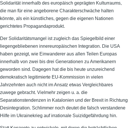
Solidarität innerhalb des europäisch geprägten Kulturraums,
die man für eine angeborene Charakterschwäche halten
könnte, als ein künstliches, gegen die eigenen Nationen
gerichtetes Propagandaprodukt.
Der Solidaritätsmangel ist zugleich das Spiegelbild einer
liegengebliebenen innereuropäischen Integration. Die USA
haben gezeigt, wie Einwanderer aus allen Teilen Europas
innerhalb von zwei bis drei Generationen zu Amerikanern
geworden sind. Dagegen hat die bis heute unzureichend
demokratisch legitimierte EU-Kommission in vielen
Jahrzehnten auch nicht im Ansatz etwas Vergleichbares
zuwege gebracht. Vielmehr zeigen u. a. die
Separationstendenzen in Katalonien und der Brexit in Richtung
Desintegration. Schlimmer noch deutet die falsch verstandene
Hilfe im Ukrainekrieg auf irrationale Suizidgefährdung hin.
Statt Konzepte zu entwickeln, mit deren die beträchtlichen