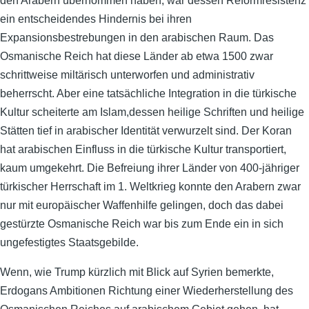
den Arabern übernommen haben, war dessen Reformresistenz
ein entscheidendes Hindernis bei ihren
Expansionsbestrebungen in den arabischen Raum. Das
Osmanische Reich hat diese Länder ab etwa 1500 zwar
schrittweise miltärisch unterworfen und administrativ
beherrscht. Aber eine tatsächliche Integration in die türkische
Kultur scheiterte am Islam,dessen heilige Schriften und heilige
Stätten tief in arabischer Identität verwurzelt sind. Der Koran
hat arabischen Einfluss in die türkische Kultur transportiert,
kaum umgekehrt. Die Befreiung ihrer Länder von 400-jähriger
türkischer Herrschaft im 1. Weltkrieg konnte den Arabern zwar
nur mit europäischer Waffenhilfe gelingen, doch das dabei
gestürzte Osmanische Reich war bis zum Ende ein in sich
ungefestigtes Staatsgebilde.
Wenn, wie Trump kürzlich mit Blick auf Syrien bemerkte,
Erdogans Ambitionen Richtung einer Wiederherstellung des