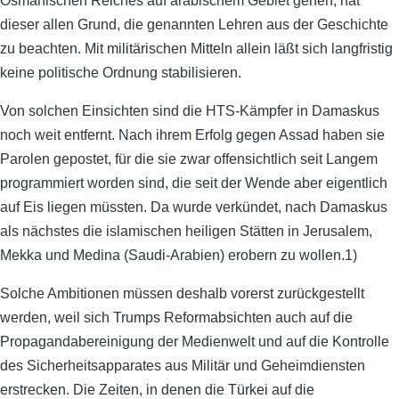
Osmanischen Reiches auf arabischem Gebiet gehen, hat
dieser allen Grund, die genannten Lehren aus der Geschichte
zu beachten. Mit militärischen Mitteln allein läßt sich langfristig
keine politische Ordnung stabilisieren.
Von solchen Einsichten sind die HTS-Kämpfer in Damaskus
noch weit entfernt. Nach ihrem Erfolg gegen Assad haben sie
Parolen gepostet, für die sie zwar offensichtlich seit Langem
programmiert worden sind, die seit der Wende aber eigentlich
auf Eis liegen müssten. Da wurde verkündet, nach Damaskus
als nächstes die islamischen heiligen Stätten in Jerusalem,
Mekka und Medina (Saudi-Arabien) erobern zu wollen.1)
Solche Ambitionen müssen deshalb vorerst zurückgestellt
werden, weil sich Trumps Reformabsichten auch auf die
Propagandabereinigung der Medienwelt und auf die Kontrolle
des Sicherheitsapparates aus Militär und Geheimdiensten
erstrecken. Die Zeiten, in denen die Türkei auf die