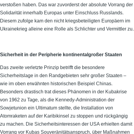
verstoßen haben. Das war zuvorderst der absolute Vorrang der
Solidarität innerhalb Europas unter Einschluss Russlands.
Diesem zufolge kam den nicht kriegsbeteiligten Europäern im
Ukrainekrieg alleine eine Rolle als Schlichter und Vermittler zu.
Sicherheit in der Peripherie kontinentalgroßer Staaten
Das zweite verletzte Prinzip betrifft die besondere
Sicherheitslage in den Randgebieten sehr großer Staaten –
wie im oben erwähnten historischen Beispiel Chinas.
Besonders drastisch trat dieses Phänomen in der Kubakrise
von 1962 zu Tage, als die Kennedy-Administration der
Sowjetunion ein Ultimatum stellte, die Installation von
Atomraketen auf der Karibikinsel zu stoppen und rückgängig
zu machen. Die Sicherheitsinteressen der USA erhielten damit
Vorrang vor Kubas Souveränitätsanspruch, über Maßnahmen