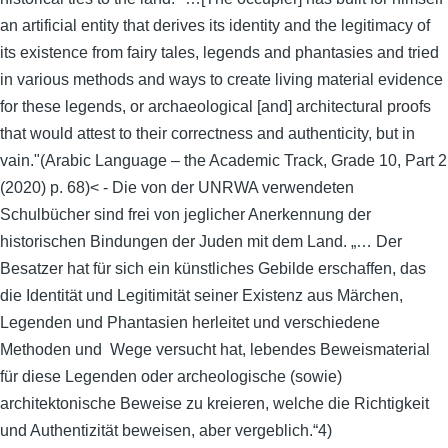
an artificial entity that derives its identity and the legitimacy of
its existence from fairy tales, legends and phantasies and tried
in various methods and ways to create living material evidence
for these legends, or archaeological [and] architectural proofs
that would attest to their correctness and authenticity, but in
vain."(Arabic Language – the Academic Track, Grade 10, Part 2
(2020) p. 68)< - Die von der UNRWA verwendeten
Schulbücher sind frei von jeglicher Anerkennung der
historischen Bindungen der Juden mit dem Land. „… Der
Besatzer hat für sich ein künstliches Gebilde erschaffen, das
die Identität und Legitimität seiner Existenz aus Märchen,
Legenden und Phantasien herleitet und verschiedene
Methoden und Wege versucht hat, lebendes Beweismaterial
für diese Legenden oder archeologische (sowie)
architektonische Beweise zu kreieren, welche die Richtigkeit
und Authentizität beweisen, aber vergeblich.“4)