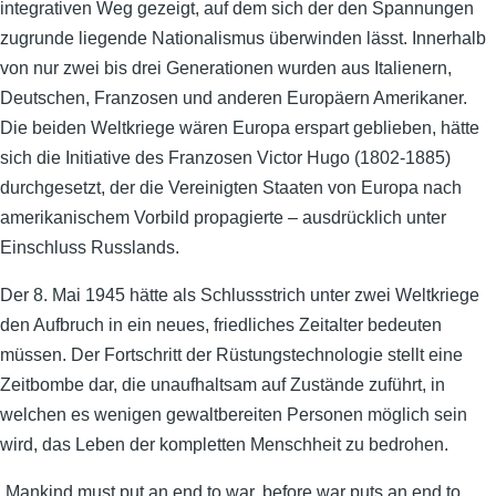
integrativen Weg gezeigt, auf dem sich der den Spannungen
zugrunde liegende Nationalismus überwinden lässt. Innerhalb
von nur zwei bis drei Generationen wurden aus Italienern,
Deutschen, Franzosen und anderen Europäern Amerikaner.
Die beiden Weltkriege wären Europa erspart geblieben, hätte
sich die Initiative des Franzosen Victor Hugo (1802-1885)
durchgesetzt, der die Vereinigten Staaten von Europa nach
amerikanischem Vorbild propagierte – ausdrücklich unter
Einschluss Russlands.
Der 8. Mai 1945 hätte als Schlussstrich unter zwei Weltkriege
den Aufbruch in ein neues, friedliches Zeitalter bedeuten
müssen. Der Fortschritt der Rüstungstechnologie stellt eine
Zeitbombe dar, die unaufhaltsam auf Zustände zuführt, in
welchen es wenigen gewaltbereiten Personen möglich sein
wird, das Leben der kompletten Menschheit zu bedrohen.
„Mankind must put an end to war, before war puts an end to