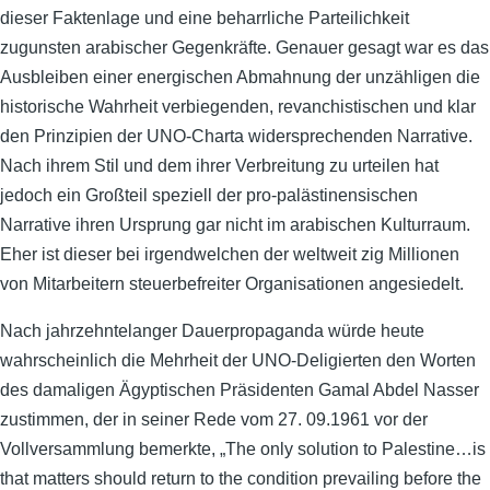
dieser Faktenlage und eine beharrliche Parteilichkeit
zugunsten arabischer Gegenkräfte. Genauer gesagt war es das
Ausbleiben einer energischen Abmahnung der unzähligen die
historische Wahrheit verbiegenden, revanchistischen und klar
den Prinzipien der UNO-Charta widersprechenden Narrative.
Nach ihrem Stil und dem ihrer Verbreitung zu urteilen hat
jedoch ein Großteil speziell der pro-palästinensischen
Narrative ihren Ursprung gar nicht im arabischen Kulturraum.
Eher ist dieser bei irgendwelchen der weltweit zig Millionen
von Mitarbeitern steuerbefreiter Organisationen angesiedelt.
Nach jahrzehntelanger Dauerpropaganda würde heute
wahrscheinlich die Mehrheit der UNO-Deligierten den Worten
des damaligen Ägyptischen Präsidenten Gamal Abdel Nasser
zustimmen, der in seiner Rede vom 27. 09.1961 vor der
Vollversammlung bemerkte, „The only solution to Palestine…is
that matters should return to the condition prevailing before the