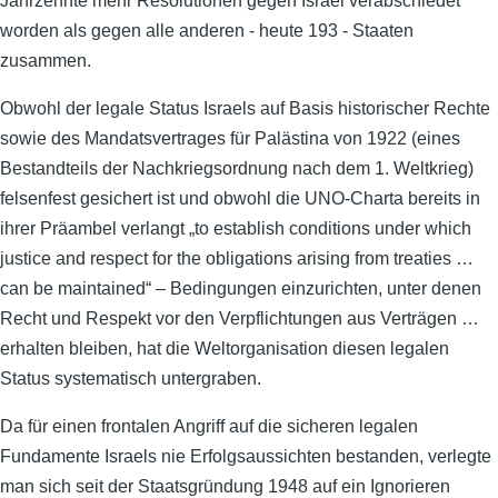
Jahrzehnte mehr Resolutionen gegen Israel verabschiedet
worden als gegen alle anderen - heute 193 - Staaten
zusammen.
Obwohl der legale Status Israels auf Basis historischer Rechte
sowie des Mandatsvertrages für Palästina von 1922 (eines
Bestandteils der Nachkriegsordnung nach dem 1. Weltkrieg)
felsenfest gesichert ist und obwohl die UNO-Charta bereits in
ihrer Präambel verlangt „to establish conditions under which
justice and respect for the obligations arising from treaties …
can be maintained“ – Bedingungen einzurichten, unter denen
Recht und Respekt vor den Verpflichtungen aus Verträgen …
erhalten bleiben, hat die Weltorganisation diesen legalen
Status systematisch untergraben.
Da für einen frontalen Angriff auf die sicheren legalen
Fundamente Israels nie Erfolgsaussichten bestanden, verlegte
man sich seit der Staatsgründung 1948 auf ein Ignorieren