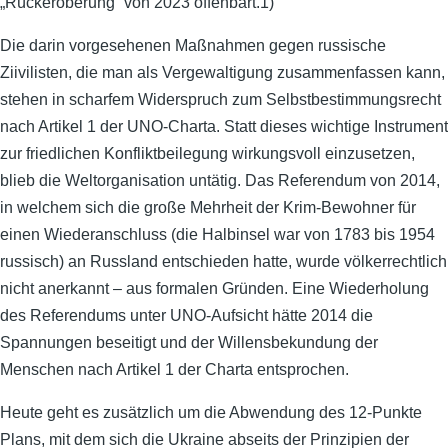
„Rückeroberung“ von 2023 offenbart.1)
Die darin vorgesehenen Maßnahmen gegen russische
Ziivilisten, die man als Vergewaltigung zusammenfassen kann,
stehen in scharfem Widerspruch zum Selbstbestimmungsrecht
nach Artikel 1 der UNO-Charta. Statt dieses wichtige Instrument
zur friedlichen Konfliktbeilegung wirkungsvoll einzusetzen,
blieb die Weltorganisation untätig. Das Referendum von 2014,
in welchem sich die große Mehrheit der Krim-Bewohner für
einen Wiederanschluss (die Halbinsel war von 1783 bis 1954
russisch) an Russland entschieden hatte, wurde völkerrechtlich
nicht anerkannt – aus formalen Gründen. Eine Wiederholung
des Referendums unter UNO-Aufsicht hätte 2014 die
Spannungen beseitigt und der Willensbekundung der
Menschen nach Artikel 1 der Charta entsprochen.
Heute geht es zusätzlich um die Abwendung des 12-Punkte
Plans, mit dem sich die Ukraine abseits der Prinzipien der