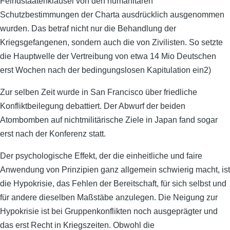
Feindstaatenklausel von den humanitären
Schutzbestimmungen der Charta ausdrücklich ausgenommen
wurden. Das betraf nicht nur die Behandlung der
Kriegsgefangenen, sondern auch die von Zivilisten. So setzte
die Hauptwelle der Vertreibung von etwa 14 Mio Deutschen
erst Wochen nach der bedingungslosen Kapitulation ein2)
Zur selben Zeit wurde in San Francisco über friedliche
Konfliktbeilegung debattiert. Der Abwurf der beiden
Atombomben auf nichtmilitärische Ziele in Japan fand sogar
erst nach der Konferenz statt.
Der psychologische Effekt, der die einheitliche und faire
Anwendung von Prinzipien ganz allgemein schwierig macht, ist
die Hypokrisie, das Fehlen der Bereitschaft, für sich selbst und
für andere dieselben Maßstäbe anzulegen. Die Neigung zur
Hypokrisie ist bei Gruppenkonflikten noch ausgeprägter und
das erst Recht in Kriegszeiten. Obwohl die