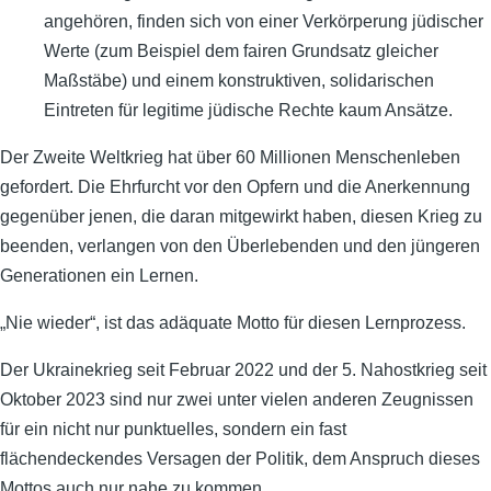
angehören, finden sich von einer Verkörperung jüdischer
Werte (zum Beispiel dem fairen Grundsatz gleicher
Maßstäbe) und einem konstruktiven, solidarischen
Eintreten für legitime jüdische Rechte kaum Ansätze.
Der Zweite Weltkrieg hat über 60 Millionen Menschenleben
gefordert. Die Ehrfurcht vor den Opfern und die Anerkennung
gegenüber jenen, die daran mitgewirkt haben, diesen Krieg zu
beenden, verlangen von den Überlebenden und den jüngeren
Generationen ein Lernen.
„Nie wieder“, ist das adäquate Motto für diesen Lernprozess.
Der Ukrainekrieg seit Februar 2022 und der 5. Nahostkrieg seit
Oktober 2023 sind nur zwei unter vielen anderen Zeugnissen
für ein nicht nur punktuelles, sondern ein fast
flächendeckendes Versagen der Politik, dem Anspruch dieses
Mottos auch nur nahe zu kommen.