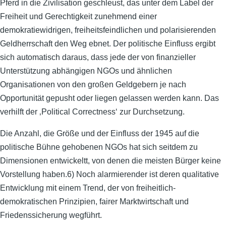
Pferd in die Zivilisation geschleust, das unter dem Label der
Freiheit und Gerechtigkeit zunehmend einer
demokratiewidrigen, freiheitsfeindlichen und polarisierenden
Geldherrschaft den Weg ebnet. Der politische Einfluss ergibt
sich automatisch daraus, dass jede der von finanzieller
Unterstützung abhängigen NGOs und ähnlichen
Organisationen von den großen Geldgebern je nach
Opportunität gepusht oder liegen gelassen werden kann. Das
verhilft der ‚Political Correctness‘ zur Durchsetzung.
Die Anzahl, die Größe und der Einfluss der 1945 auf die
politische Bühne gehobenen NGOs hat sich seitdem zu
Dimensionen entwickeltt, von denen die meisten Bürger keine
Vorstellung haben.6) Noch alarmierender ist deren qualitative
Entwicklung mit einem Trend, der von freiheitlich-
demokratischen Prinzipien, fairer Marktwirtschaft und
Friedenssicherung wegführt.