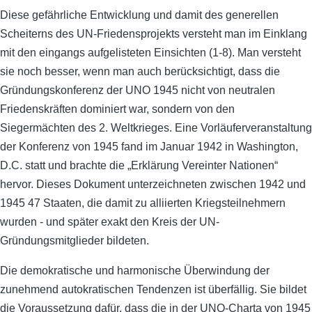
Diese gefährliche Entwicklung und damit des generellen
Scheiterns des UN-Friedensprojekts versteht man im Einklang
mit den eingangs aufgelisteten Einsichten (1-8). Man versteht
sie noch besser, wenn man auch berücksichtigt, dass die
Gründungskonferenz der UNO 1945 nicht von neutralen
Friedenskräften dominiert war, sondern von den
Siegermächten des 2. Weltkrieges. Eine Vorläuferveranstaltung
der Konferenz von 1945 fand im Januar 1942 in Washington,
D.C. statt und brachte die „Erklärung Vereinter Nationen“
hervor. Dieses Dokument unterzeichneten zwischen 1942 und
1945 47 Staaten, die damit zu alliierten Kriegsteilnehmern
wurden - und später exakt den Kreis der UN-
Gründungsmitglieder bildeten.
Die demokratische und harmonische Überwindung der
zunehmend autokratischen Tendenzen ist überfällig. Sie bildet
die Voraussetzung dafür, dass die in der UNO-Charta von 1945