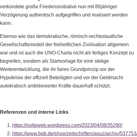
verkündete große Friedensinitiative nun mit 80jähriger
Verzögerung authentisch aufgegriffen und realisiert werden
kann.
Ebenso wie das demokratische, römisch-rechtsstaatliche
Gesellschaftsmodell der freiheitlichen Zivilisation allgemein
war und ist auch die UNO-Charta nicht als fertiges Konzept zu
begreifen, sondern als Startvorlage für eine stetige
Weiterentwicklung, die ihr faires Grundprinzip vor der
Hypokrisie der offiziell Beteiligten und vor der Geldmacht
autokratisch ambitionierter Kräfte dauerhaft schützt.
Referenzen und interne Links
https://nolteweb.wordpress.com/2023/04/08/35290/
https://www.bpb.de/shop/zeitschriften/apuz/archiv/537753