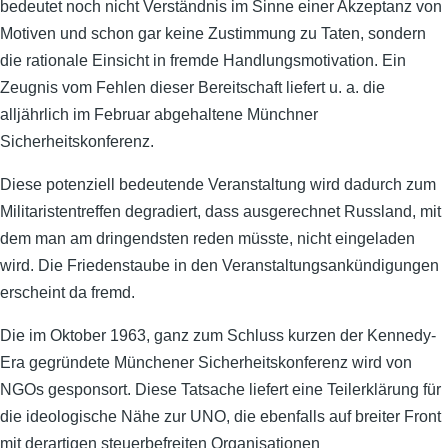
bedeutet noch nicht Verständnis im Sinne einer Akzeptanz von
Motiven und schon gar keine Zustimmung zu Taten, sondern
die rationale Einsicht in fremde Handlungsmotivation. Ein
Zeugnis vom Fehlen dieser Bereitschaft liefert u. a. die
alljährlich im Februar abgehaltene Münchner
Sicherheitskonferenz.
Diese potenziell bedeutende Veranstaltung wird dadurch zum
Militaristentreffen degradiert, dass ausgerechnet Russland, mit
dem man am dringendsten reden müsste, nicht eingeladen
wird. Die Friedenstaube in den Veranstaltungsankündigungen
erscheint da fremd.
Die im Oktober 1963, ganz zum Schluss kurzen der Kennedy-
Era gegründete Münchener Sicherheitskonferenz wird von
NGOs gesponsort. Diese Tatsache liefert eine Teilerklärung für
die ideologische Nähe zur UNO, die ebenfalls auf breiter Front
mit derartigen steuerbefreiten Organisationen