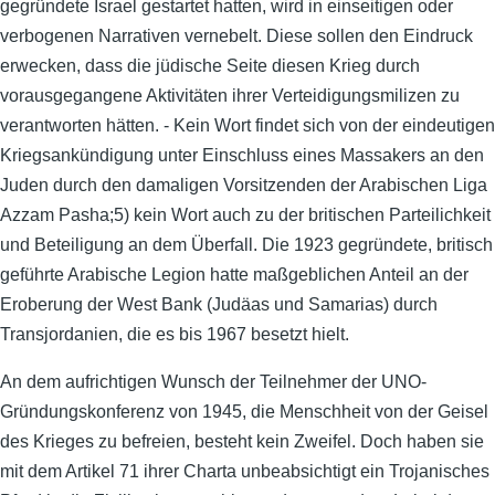
gegründete Israel gestartet hatten, wird in einseitigen oder
verbogenen Narrativen vernebelt. Diese sollen den Eindruck
erwecken, dass die jüdische Seite diesen Krieg durch
vorausgegangene Aktivitäten ihrer Verteidigungsmilizen zu
verantworten hätten. - Kein Wort findet sich von der eindeutigen
Kriegsankündigung unter Einschluss eines Massakers an den
Juden durch den damaligen Vorsitzenden der Arabischen Liga
Azzam Pasha;5) kein Wort auch zu der britischen Parteilichkeit
und Beteiligung an dem Überfall. Die 1923 gegründete, britisch
geführte Arabische Legion hatte maßgeblichen Anteil an der
Eroberung der West Bank (Judäas und Samarias) durch
Transjordanien, die es bis 1967 besetzt hielt.
An dem aufrichtigen Wunsch der Teilnehmer der UNO-
Gründungskonferenz von 1945, die Menschheit von der Geisel
des Krieges zu befreien, besteht kein Zweifel. Doch haben sie
mit dem Artikel 71 ihrer Charta unbeabsichtigt ein Trojanisches