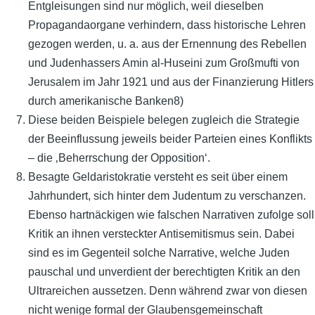
Entgleisungen sind nur möglich, weil dieselben
Propagandaorgane verhindern, dass historische Lehren
gezogen werden, u. a. aus der Ernennung des Rebellen
und Judenhassers Amin al-Huseini zum Großmufti von
Jerusalem im Jahr 1921 und aus der Finanzierung Hitlers
durch amerikanische Banken8)
Diese beiden Beispiele belegen zugleich die Strategie
der Beeinflussung jeweils beider Parteien eines Konflikts
– die ‚Beherrschung der Opposition‘.
Besagte Geldaristokratie versteht es seit über einem
Jahrhundert, sich hinter dem Judentum zu verschanzen.
Ebenso hartnäckigen wie falschen Narrativen zufolge soll
Kritik an ihnen versteckter Antisemitismus sein. Dabei
sind es im Gegenteil solche Narrative, welche Juden
pauschal und unverdient der berechtigten Kritik an den
Ultrareichen aussetzen. Denn während zwar von diesen
nicht wenige formal der Glaubensgemeinschaft