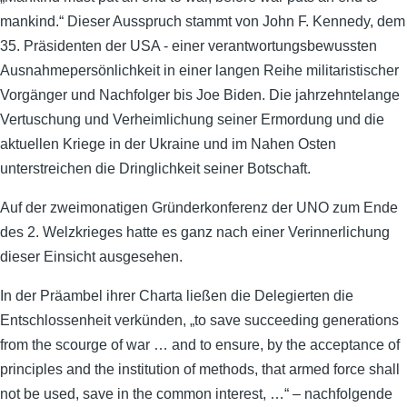
mankind.“ Dieser Ausspruch stammt von John F. Kennedy, dem
35. Präsidenten der USA - einer verantwortungsbewussten
Ausnahmepersönlichkeit in einer langen Reihe militaristischer
Vorgänger und Nachfolger bis Joe Biden. Die jahrzehntelange
Vertuschung und Verheimlichung seiner Ermordung und die
aktuellen Kriege in der Ukraine und im Nahen Osten
unterstreichen die Dringlichkeit seiner Botschaft.
Auf der zweimonatigen Gründerkonferenz der UNO zum Ende
des 2. Welzkrieges hatte es ganz nach einer Verinnerlichung
dieser Einsicht ausgesehen.
In der Präambel ihrer Charta ließen die Delegierten die
Entschlossenheit verkünden, „to save succeeding generations
from the scourge of war … and to ensure, by the acceptance of
principles and the institution of methods, that armed force shall
not be used, save in the common interest, …“ – nachfolgende