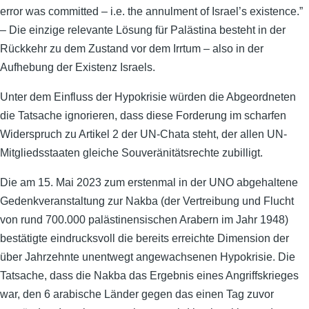
error was committed – i.e. the annulment of Israel’s existence.”
– Die einzige relevante Lösung für Palästina besteht in der
Rückkehr zu dem Zustand vor dem Irrtum – also in der
Aufhebung der Existenz Israels.
Unter dem Einfluss der Hypokrisie würden die Abgeordneten
die Tatsache ignorieren, dass diese Forderung im scharfen
Widerspruch zu Artikel 2 der UN-Chata steht, der allen UN-
Mitgliedsstaaten gleiche Souveränitätsrechte zubilligt.
Die am 15. Mai 2023 zum erstenmal in der UNO abgehaltene
Gedenkveranstaltung zur Nakba (der Vertreibung und Flucht
von rund 700.000 palästinensischen Arabern im Jahr 1948)
bestätigte eindrucksvoll die bereits erreichte Dimension der
über Jahrzehnte unentwegt angewachsenen Hypokrisie. Die
Tatsache, dass die Nakba das Ergebnis eines Angriffskrieges
war, den 6 arabische Länder gegen das einen Tag zuvor