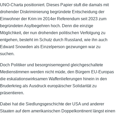
UNO-Charta positioniert. Dieses Papier stuft die damals mit
drohender Diskriminierung begründete Entscheidung der
Einwohner der Krim im 2014er Referendum seit 2023 zum
begründeten Asylbegehren hoch. Denn die einzige
Möglichkeit, der nun drohenden politischen Verfolgung zu
entgehen, besteht im Schutz durch Russland, wie ihn auch
Edward Snowden als Einzelperson gezwungen war zu
suchen.
Doch Politiker und besorgniserregend gleichgeschaltete
Medienstimmen werden nicht müde, den Bürgern EU-Europas
die eskalationswirksamen Waffenlieferungen hinein in den
Bruderkrieg als Ausdruck europäischer Solidarität zu
präsentieren.
Dabei hat die Siedlungsgeschichte der USA und anderer
Staaten auf dem amerikanischen Doppelkontinent längst einen