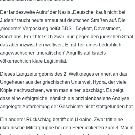
Der landesweite Aufruf der Nazis „Deutsche, kauft nicht bei
Juden!“ taucht heute erneut auf deutschen Straßen auf. Die
‚moderne‘ Verpackung heißt BDS - Boykott, Devestment,
Sanctions. Er richtet sich zwar ‚nur‘ gegen den jüdischen Staat,
das aber inzwischen weltweit. Er ist Teil eines bedrohlich
angewachsenen ‚moralischen‘ Angriffs auf Israels
völkerrechtlich klare Legitimität.
Dieses Langzeitergebnis des 2. Weltkrieges erinnert an das
Ungeheuer aus der griechischen Unterwelt Hydra, der viele
Köpfe nachwachsen, wenn man einen abschlägt. Es zeigt,
dass eine erfolgreiche, nämlich als prizipienbasierte Analyse
angelegte Aufarbeitung der Geschichte nicht stattgefunden hat.
Ein anderer Rückschlag betrifft die Ukraine. Zwar tritt eine
ukrainische Militärgruppe bei den Feierlichkeiten zum 8. Mai in