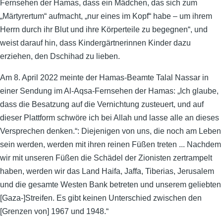
Fernsehen der Hamas, dass ein Mädchen, das sich zum
„Märtyrertum“ aufmacht, „nur eines im Kopf“ habe – um ihrem
Herrn durch ihr Blut und ihre Körperteile zu begegnen“, und
weist darauf hin, dass Kindergärtnerinnen Kinder dazu
erziehen, den Dschihad zu lieben.
Am 8. April 2022 meinte der Hamas-Beamte Talal Nassar in
einer Sendung im Al-Aqsa-Fernsehen der Hamas: „Ich glaube,
dass die Besatzung auf die Vernichtung zusteuert, und auf
dieser Plattform schwöre ich bei Allah und lasse alle an dieses
Versprechen denken.“: Diejenigen von uns, die noch am Leben
sein werden, werden mit ihren reinen Füßen treten ... Nachdem
wir mit unseren Füßen die Schädel der Zionisten zertrampelt
haben, werden wir das Land Haifa, Jaffa, Tiberias, Jerusalem
und die gesamte Westen Bank betreten und unserem geliebten
[Gaza-]Streifen. Es gibt keinen Unterschied zwischen den
[Grenzen von] 1967 und 1948.“