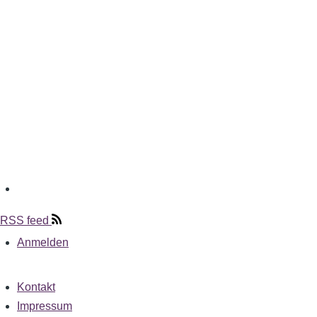
RSS feed
Anmelden
User
account
menu
Kontakt
Fußzeile
Impressum