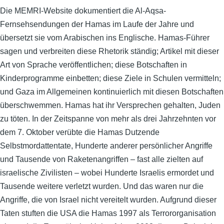
Die MEMRI-Website dokumentiert die Al-Aqsa-
Fernsehsendungen der Hamas im Laufe der Jahre und
übersetzt sie vom Arabischen ins Englische. Hamas-Führer
sagen und verbreiten diese Rhetorik ständig; Artikel mit dieser
Art von Sprache veröffentlichen; diese Botschaften in
Kinderprogramme einbetten; diese Ziele in Schulen vermitteln;
und Gaza im Allgemeinen kontinuierlich mit diesen Botschaften
überschwemmen. Hamas hat ihr Versprechen gehalten, Juden
zu töten. In der Zeitspanne von mehr als drei Jahrzehnten vor
dem 7. Oktober verübte die Hamas Dutzende
Selbstmordattentate, Hunderte anderer persönlicher Angriffe
und Tausende von Raketenangriffen – fast alle zielten auf
israelische Zivilisten – wobei Hunderte Israelis ermordet und
Tausende weitere verletzt wurden. Und das waren nur die
Angriffe, die von Israel nicht vereitelt wurden. Aufgrund dieser
Taten stuften die USA die Hamas 1997 als Terrororganisation