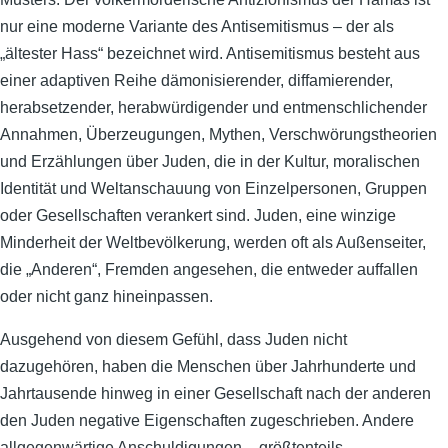
nur eine moderne Variante des Antisemitismus – der als
„ältester Hass“ bezeichnet wird. Antisemitismus besteht aus
einer adaptiven Reihe dämonisierender, diffamierender,
herabsetzender, herabwürdigender und entmenschlichender
Annahmen, Überzeugungen, Mythen, Verschwörungstheorien
und Erzählungen über Juden, die in der Kultur, moralischen
Identität und Weltanschauung von Einzelpersonen, Gruppen
oder Gesellschaften verankert sind. Juden, eine winzige
Minderheit der Weltbevölkerung, werden oft als Außenseiter,
die „Anderen“, Fremden angesehen, die entweder auffallen
oder nicht ganz hineinpassen.
Ausgehend von diesem Gefühl, dass Juden nicht
dazugehören, haben die Menschen über Jahrhunderte und
Jahrtausende hinweg in einer Gesellschaft nach der anderen
den Juden negative Eigenschaften zugeschrieben. Andere
allgegenwärtige Anschuldigungen – größtenteils