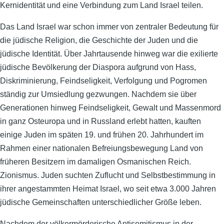
Kernidentität und eine Verbindung zum Land Israel teilen.
Das Land Israel war schon immer von zentraler Bedeutung für
die jüdische Religion, die Geschichte der Juden und die
jüdische Identität. Über Jahrtausende hinweg war die exilierte
jüdische Bevölkerung der Diaspora aufgrund von Hass,
Diskriminierung, Feindseligkeit, Verfolgung und Pogromen
ständig zur Umsiedlung gezwungen. Nachdem sie über
Generationen hinweg Feindseligkeit, Gewalt und Massenmord
in ganz Osteuropa und in Russland erlebt hatten, kauften
einige Juden im späten 19. und frühen 20. Jahrhundert im
Rahmen einer nationalen Befreiungsbewegung Land von
früheren Besitzern im damaligen Osmanischen Reich.
Zionismus. Juden suchten Zuflucht und Selbstbestimmung in
ihrer angestammten Heimat Israel, wo seit etwa 3.000 Jahren
jüdische Gemeinschaften unterschiedlicher Größe leben.
Nachdem der völkermörderische Antisemitismus in der