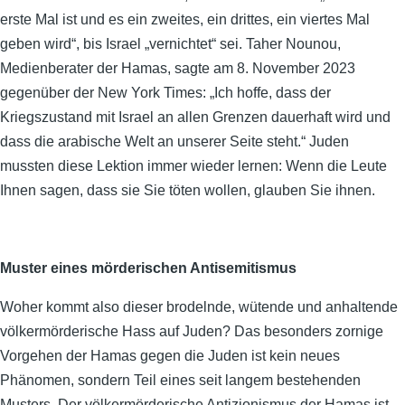
erste Mal ist und es ein zweites, ein drittes, ein viertes Mal
geben wird“, bis Israel „vernichtet“ sei. Taher Nounou,
Medienberater der Hamas, sagte am 8. November 2023
gegenüber der New York Times: „Ich hoffe, dass der
Kriegszustand mit Israel an allen Grenzen dauerhaft wird und
dass die arabische Welt an unserer Seite steht.“ Juden
mussten diese Lektion immer wieder lernen: Wenn die Leute
Ihnen sagen, dass sie Sie töten wollen, glauben Sie ihnen.
Muster eines mörderischen Antisemitismus
Woher kommt also dieser brodelnde, wütende und anhaltende
völkermörderische Hass auf Juden? Das besonders zornige
Vorgehen der Hamas gegen die Juden ist kein neues
Phänomen, sondern Teil eines seit langem bestehenden
Musters. Der völkermörderische Antizionismus der Hamas ist