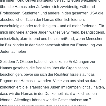
mit ihnen. Und Universitätsleitungen schwiegen weitgehend
über die Hamas oder äußerten sich zweideutig, während
Professoren, Studenten und andere in den gesamten USA die
abscheulichen Taten der Hamas öffentlich feierten,
entschuldigten oder rechtfertigten – und oft mehr forderten. Für
mich und viele andere Juden war es verwirrend, beängstigend,
entsetzlich, alarmierend und herzzerreißend, wenn Menschen
im Bezirk oder in der Nachbarschaft offen zur Ermordung von
Juden aufriefen
Seit dem 7. Oktober habe ich viele kurze Erklärungen zur
Hamas gesehen, die fast alles über die Organisation
beschönigen, bevor sie sich der Reaktion Israels auf das
Pogrom der Hamas zuwenden. Viele von uns sind so darauf
konditioniert, die israelischen Juden im Rampenlicht zu halten,
dass wir die Hamas in der Dunkelheit nicht wirklich sehen
können. Allerdings können wir die Geschehnisse am 7.