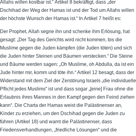
Allahs willen kostbar ist.“ Artikel 8 bekräftigt, dass „der
Dschihad der Weg der Hamas ist und der Tod um Allahs willen
der höchste Wunsch der Hamas ist.“ In Artikel 7 heißt es:
Der Prophet, Allah segne ihn und schenke ihm Erlösung, hat
gesagt: „Der Tag des Gerichts wird nicht kommen, bis die
Muslime gegen die Juden kämpfen (die Juden töten) und sich
die Juden hinter Steinen und Bäumen verstecken.“ Die Steine
und Bäume werden sagen: „Oh Muslime, oh Abdulla, da ist ein
Jude hinter mir, komm und töte ihn.“ Artikel 12 besagt, dass der
Widerstand mit dem Ziel der Zerstörung Israels „die individuelle
Pflicht jedes Muslims“ ist und dass sogar „[eine] Frau ohne die
Erlaubnis ihres Mannes in den Kampf gegen den Feind ziehen
kann“. Die Charta der Hamas weist die Palästinenser an,
Kinder zu erziehen, um den Dschihad gegen die Juden zu
führen (Artikel 18) und warnt die Palästinenser, dass
Friedensverhandlungen, „friedliche Lösungen“ und die