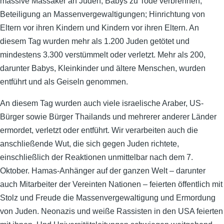
massive Massaker an Juden; Babys zu Tode verbrennen;
Beteiligung an Massenvergewaltigungen; Hinrichtung von
Eltern vor ihren Kindern und Kindern vor ihren Eltern. An
diesem Tag wurden mehr als 1.200 Juden getötet und
mindestens 3.300 verstümmelt oder verletzt. Mehr als 200,
darunter Babys, Kleinkinder und ältere Menschen, wurden
entführt und als Geiseln genommen.
An diesem Tag wurden auch viele israelische Araber, US-
Bürger sowie Bürger Thailands und mehrerer anderer Länder
ermordet, verletzt oder entführt. Wir verarbeiten auch die
anschließende Wut, die sich gegen Juden richtete,
einschließlich der Reaktionen unmittelbar nach dem 7.
Oktober. Hamas-Anhänger auf der ganzen Welt – darunter
auch Mitarbeiter der Vereinten Nationen – feierten öffentlich mit
Stolz und Freude die Massenvergewaltigung und Ermordung
von Juden. Neonazis und weiße Rassisten in den USA feierten