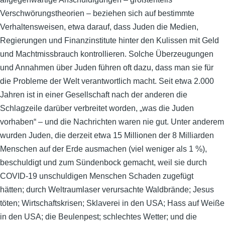
Verschwörungstheorien – beziehen sich auf bestimmte
Verhaltensweisen, etwa darauf, dass Juden die Medien,
Regierungen und Finanzinstitute hinter den Kulissen mit Geld
und Machtmissbrauch kontrollieren. Solche Überzeugungen
und Annahmen über Juden führen oft dazu, dass man sie für
die Probleme der Welt verantwortlich macht. Seit etwa 2.000
Jahren ist in einer Gesellschaft nach der anderen die
Schlagzeile darüber verbreitet worden, „was die Juden
vorhaben“ – und die Nachrichten waren nie gut. Unter anderem
wurden Juden, die derzeit etwa 15 Millionen der 8 Milliarden
Menschen auf der Erde ausmachen (viel weniger als 1 %),
beschuldigt und zum Sündenbock gemacht, weil sie durch
COVID-19 unschuldigen Menschen Schaden zugefügt
hätten; durch Weltraumlaser verursachte Waldbrände; Jesus
töten; Wirtschaftskrisen; Sklaverei in den USA; Hass auf Weiße
in den USA; die Beulenpest; schlechtes Wetter; und die