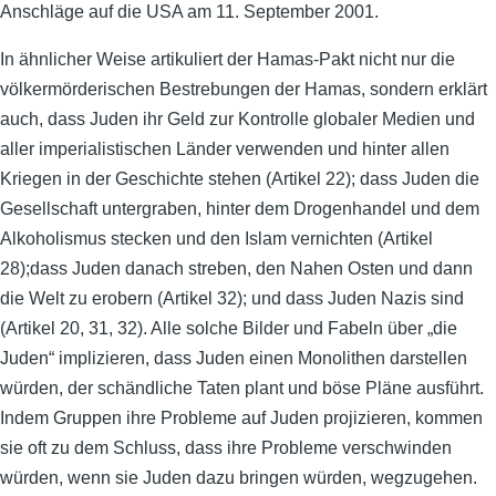
Anschläge auf die USA am 11. September 2001.
In ähnlicher Weise artikuliert der Hamas-Pakt nicht nur die
völkermörderischen Bestrebungen der Hamas, sondern erklärt
auch, dass Juden ihr Geld zur Kontrolle globaler Medien und
aller imperialistischen Länder verwenden und hinter allen
Kriegen in der Geschichte stehen (Artikel 22); dass Juden die
Gesellschaft untergraben, hinter dem Drogenhandel und dem
Alkoholismus stecken und den Islam vernichten (Artikel
28);dass Juden danach streben, den Nahen Osten und dann
die Welt zu erobern (Artikel 32); und dass Juden Nazis sind
(Artikel 20, 31, 32). Alle solche Bilder und Fabeln über „die
Juden“ implizieren, dass Juden einen Monolithen darstellen
würden, der schändliche Taten plant und böse Pläne ausführt.
Indem Gruppen ihre Probleme auf Juden projizieren, kommen
sie oft zu dem Schluss, dass ihre Probleme verschwinden
würden, wenn sie Juden dazu bringen würden, wegzugehen.