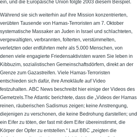
ein, und die Europäische Union folgte 2003 diesem Beispiel.
Während sie sich weiterhin auf ihre Mission konzentrierten,
verübten Tausende von Hamas-Terroristen am 7. Oktober
systematische Massaker an Juden in Israel und schlachteten,
vergewaltigten, verbrannten, folterten, verstümmelten,
verletzten oder entführten mehr als 5.000 Menschen, von
denen viele engagierte Friedensaktivisten waren Sie leben in
Kibbuzim, sozialistischen Gemeinschaftsdörfern, direkt an der
Grenze zum Gazastreifen. Viele Hamas-Terroristen
entschieden sich dafür, ihre Amokläufe auf Video
festzuhalten. ABC News beschreibt hier einige der Videos des
Gemetzels.The Atlantic berichtete, dass die „Videos der Hamas
reinen, räuberischen Sadismus zeigen; keine Anstrengung,
diejenigen zu verschonen, die keine Bedrohung darstellen; und
ein Eifer zu töten, der fast mit dem Eifer übereinstimmt, die
Körper der Opfer zu entstellen.“ Laut BBC „zeigten die