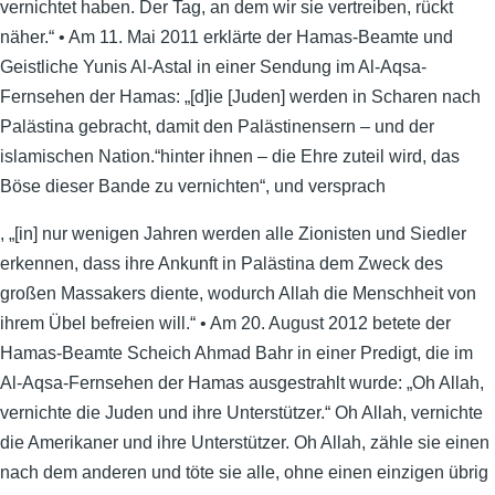
vernichtet haben. Der Tag, an dem wir sie vertreiben, rückt
näher.“ • Am 11. Mai 2011 erklärte der Hamas-Beamte und
Geistliche Yunis Al-Astal in einer Sendung im Al-Aqsa-
Fernsehen der Hamas: „[d]ie [Juden] werden in Scharen nach
Palästina gebracht, damit den Palästinensern – und der
islamischen Nation.“hinter ihnen – die Ehre zuteil wird, das
Böse dieser Bande zu vernichten“, und versprach
, „[in] nur wenigen Jahren werden alle Zionisten und Siedler
erkennen, dass ihre Ankunft in Palästina dem Zweck des
großen Massakers diente, wodurch Allah die Menschheit von
ihrem Übel befreien will.“ • Am 20. August 2012 betete der
Hamas-Beamte Scheich Ahmad Bahr in einer Predigt, die im
Al-Aqsa-Fernsehen der Hamas ausgestrahlt wurde: „Oh Allah,
vernichte die Juden und ihre Unterstützer.“ Oh Allah, vernichte
die Amerikaner und ihre Unterstützer. Oh Allah, zähle sie einen
nach dem anderen und töte sie alle, ohne einen einzigen übrig