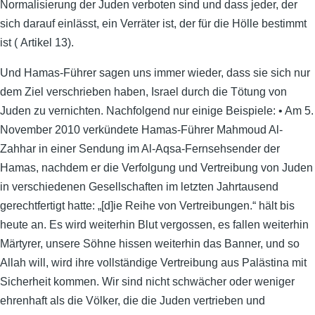
Normalisierung der Juden verboten sind und dass jeder, der
sich darauf einlässt, ein Verräter ist, der für die Hölle bestimmt
ist ( Artikel 13).
Und Hamas-Führer sagen uns immer wieder, dass sie sich nur
dem Ziel verschrieben haben, Israel durch die Tötung von
Juden zu vernichten. Nachfolgend nur einige Beispiele: • Am 5.
November 2010 verkündete Hamas-Führer Mahmoud Al-
Zahhar in einer Sendung im Al-Aqsa-Fernsehsender der
Hamas, nachdem er die Verfolgung und Vertreibung von Juden
in verschiedenen Gesellschaften im letzten Jahrtausend
gerechtfertigt hatte: „[d]ie Reihe von Vertreibungen.“ hält bis
heute an. Es wird weiterhin Blut vergossen, es fallen weiterhin
Märtyrer, unsere Söhne hissen weiterhin das Banner, und so
Allah will, wird ihre vollständige Vertreibung aus Palästina mit
Sicherheit kommen. Wir sind nicht schwächer oder weniger
ehrenhaft als die Völker, die die Juden vertrieben und