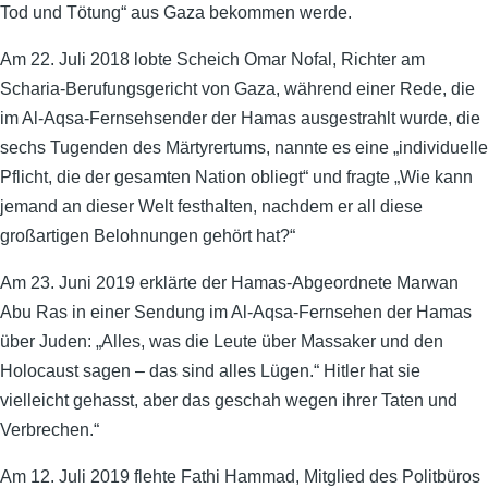
Tod und Tötung“ aus Gaza bekommen werde.
Am 22. Juli 2018 lobte Scheich Omar Nofal, Richter am
Scharia-Berufungsgericht von Gaza, während einer Rede, die
im Al-Aqsa-Fernsehsender der Hamas ausgestrahlt wurde, die
sechs Tugenden des Märtyrertums, nannte es eine „individuelle
Pflicht, die der gesamten Nation obliegt“ und fragte „Wie kann
jemand an dieser Welt festhalten, nachdem er all diese
großartigen Belohnungen gehört hat?“
Am 23. Juni 2019 erklärte der Hamas-Abgeordnete Marwan
Abu Ras in einer Sendung im Al-Aqsa-Fernsehen der Hamas
über Juden: „Alles, was die Leute über Massaker und den
Holocaust sagen – das sind alles Lügen.“ Hitler hat sie
vielleicht gehasst, aber das geschah wegen ihrer Taten und
Verbrechen.“
Am 12. Juli 2019 flehte Fathi Hammad, Mitglied des Politbüros