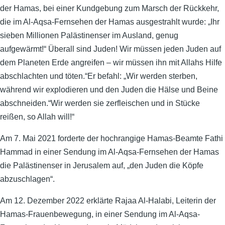
der Hamas, bei einer Kundgebung zum Marsch der Rückkehr,
die im Al-Aqsa-Fernsehen der Hamas ausgestrahlt wurde: „Ihr
sieben Millionen Palästinenser im Ausland, genug
aufgewärmt!“ Überall sind Juden! Wir müssen jeden Juden auf
dem Planeten Erde angreifen – wir müssen ihn mit Allahs Hilfe
abschlachten und töten.“Er befahl: „Wir werden sterben,
während wir explodieren und den Juden die Hälse und Beine
abschneiden.“Wir werden sie zerfleischen und in Stücke
reißen, so Allah will!“
Am 7. Mai 2021 forderte der hochrangige Hamas-Beamte Fathi
Hammad in einer Sendung im Al-Aqsa-Fernsehen der Hamas
die Palästinenser in Jerusalem auf, „den Juden die Köpfe
abzuschlagen“.
Am 12. Dezember 2022 erklärte Rajaa Al-Halabi, Leiterin der
Hamas-Frauenbewegung, in einer Sendung im Al-Aqsa-