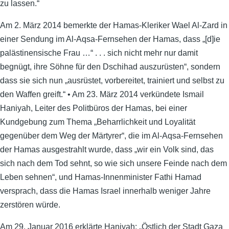
zu lassen.“
Am 2. März 2014 bemerkte der Hamas-Kleriker Wael Al-Zard in
einer Sendung im Al-Aqsa-Fernsehen der Hamas, dass „[d]ie
palästinensische Frau …“ . . . sich nicht mehr nur damit
begnügt, ihre Söhne für den Dschihad auszurüsten“, sondern
dass sie sich nun „ausrüstet, vorbereitet, trainiert und selbst zu
den Waffen greift.“ • Am 23. März 2014 verkündete Ismail
Haniyah, Leiter des Politbüros der Hamas, bei einer
Kundgebung zum Thema „Beharrlichkeit und Loyalität
gegenüber dem Weg der Märtyrer“, die im Al-Aqsa-Fernsehen
der Hamas ausgestrahlt wurde, dass „wir ein Volk sind, das
sich nach dem Tod sehnt, so wie sich unsere Feinde nach dem
Leben sehnen“, und Hamas-Innenminister Fathi Hamad
versprach, dass die Hamas Israel innerhalb weniger Jahre
zerstören würde.
Am 29. Januar 2016 erklärte Haniyah: „Östlich der Stadt Gaza