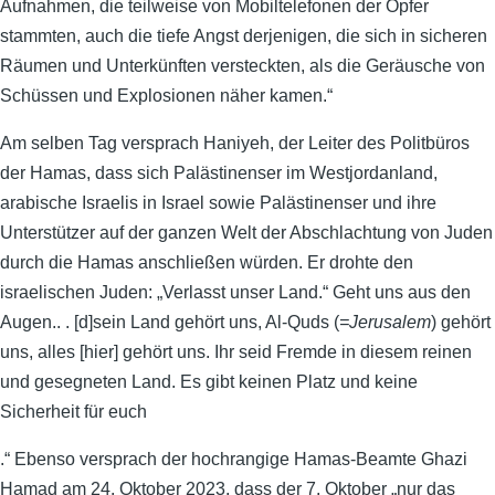
Aufnahmen, die teilweise von Mobiltelefonen der Opfer
stammten, auch die tiefe Angst derjenigen, die sich in sicheren
Räumen und Unterkünften versteckten, als die Geräusche von
Schüssen und Explosionen näher kamen.“
Am selben Tag versprach Haniyeh, der Leiter des Politbüros
der Hamas, dass sich Palästinenser im Westjordanland,
arabische Israelis in Israel sowie Palästinenser und ihre
Unterstützer auf der ganzen Welt der Abschlachtung von Juden
durch die Hamas anschließen würden. Er drohte den
israelischen Juden: „Verlasst unser Land.“ Geht uns aus den
Augen.. . [d]sein Land gehört uns, Al-Quds (
=Jerusalem
) gehört
uns, alles [hier] gehört uns. Ihr seid Fremde in diesem reinen
und gesegneten Land. Es gibt keinen Platz und keine
Sicherheit für euch
.“ Ebenso versprach der hochrangige Hamas-Beamte Ghazi
Hamad am 24. Oktober 2023, dass der 7. Oktober „nur das