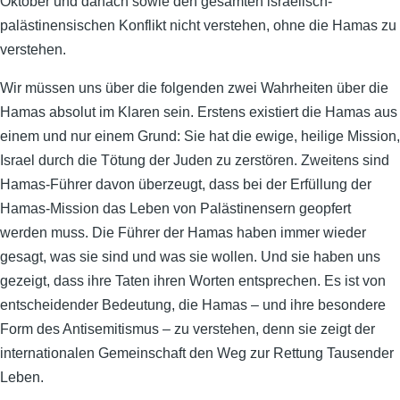
Oktober und danach sowie den gesamten israelisch-
palästinensischen Konflikt nicht verstehen, ohne die Hamas zu
verstehen.
Wir müssen uns über die folgenden zwei Wahrheiten über die
Hamas absolut im Klaren sein. Erstens existiert die Hamas aus
einem und nur einem Grund: Sie hat die ewige, heilige Mission,
Israel durch die Tötung der Juden zu zerstören. Zweitens sind
Hamas-Führer davon überzeugt, dass bei der Erfüllung der
Hamas-Mission das Leben von Palästinensern geopfert
werden muss. Die Führer der Hamas haben immer wieder
gesagt, was sie sind und was sie wollen. Und sie haben uns
gezeigt, dass ihre Taten ihren Worten entsprechen. Es ist von
entscheidender Bedeutung, die Hamas – und ihre besondere
Form des Antisemitismus – zu verstehen, denn sie zeigt der
internationalen Gemeinschaft den Weg zur Rettung Tausender
Leben.