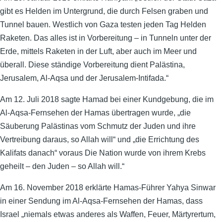
gibt es Helden im Untergrund, die durch Felsen graben und
Tunnel bauen. Westlich von Gaza testen jeden Tag Helden
Raketen. Das alles ist in Vorbereitung – in Tunneln unter der
Erde, mittels Raketen in der Luft, aber auch im Meer und
überall. Diese ständige Vorbereitung dient Palästina,
Jerusalem, Al-Aqsa und der Jerusalem-Intifada.“
Am 12. Juli 2018 sagte Hamad bei einer Kundgebung, die im
Al-Aqsa-Fernsehen der Hamas übertragen wurde, „die
Säuberung Palästinas vom Schmutz der Juden und ihre
Vertreibung daraus, so Allah will“ und „die Errichtung des
Kalifats danach“ voraus Die Nation wurde von ihrem Krebs
geheilt – den Juden – so Allah will.“
Am 16. November 2018 erklärte Hamas-Führer Yahya Sinwar
in einer Sendung im Al-Aqsa-Fernsehen der Hamas, dass
Israel „niemals etwas anderes als Waffen, Feuer, Märtyrertum,