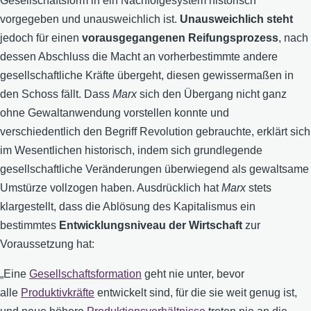
Gesellschaftsform in ein Nachfolgesystem historisch
vorgegeben und unausweichlich ist.
Unausweichlich steht
jedoch für einen
vorausgegangenen Reifungsprozess
, nach
dessen Abschluss die Macht an vorherbestimmte andere
gesellschaftliche Kräfte übergeht, diesen gewissermaßen in
den Schoss fällt. Dass
Marx
sich den Übergang nicht ganz
ohne Gewaltanwendung vorstellen konnte und
verschiedentlich den Begriff Revolution gebrauchte, erklärt sich
im Wesentlichen historisch, indem sich grundlegende
gesellschaftliche Veränderungen überwiegend als gewaltsame
Umstürze vollzogen haben. Ausdrücklich hat
Marx
stets
klargestellt, dass die Ablösung des Kapitalismus ein
bestimmtes
Entwicklungsniveau der Wirtschaft
zur
Voraussetzung hat:
„Eine
Gesellschaftsformation
geht nie unter, bevor
alle
Produktivkräfte
entwickelt sind, für die sie weit genug ist,