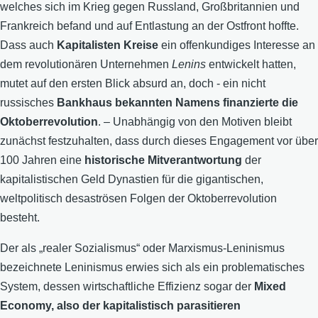
welches sich im Krieg gegen Russland, Großbritannien und
Frankreich befand und auf Entlastung an der Ostfront hoffte.
Dass auch
Kapitalisten Kreise
ein offenkundiges Interesse an
dem revolutionären Unternehmen
Lenins
entwickelt hatten,
mutet auf den ersten Blick absurd an, doch - ein nicht
russisches
Bankhaus bekannten Namens finanzierte die
Oktoberrevolution
. – Unabhängig von den Motiven bleibt
zunächst festzuhalten, dass durch dieses Engagement vor über
100 Jahren eine
historische Mitverantwortung
der
kapitalistischen Geld Dynastien für die gigantischen,
weltpolitisch desaströsen Folgen der Oktoberrevolution
besteht.
Der als „realer Sozialismus“ oder Marxismus-Leninismus
bezeichnete Leninismus erwies sich als ein problematisches
System, dessen wirtschaftliche Effizienz sogar der
Mixed
Economy, also der kapitalistisch parasitieren