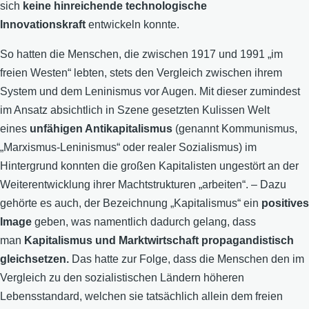
sich
keine hinreichende technologische
Innovationskraft
entwickeln konnte.
So hatten die Menschen, die zwischen 1917 und 1991 „im
freien Westen“ lebten, stets den Vergleich zwischen ihrem
System und dem Leninismus vor Augen. Mit dieser zumindest
im Ansatz absichtlich in Szene gesetzten Kulissen Welt
eines
unfähigen Antikapitalismus
(genannt Kommunismus,
„Marxismus-Leninismus“ oder realer Sozialismus) im
Hintergrund konnten die großen Kapitalisten ungestört an der
Weiterentwicklung ihrer Machtstrukturen „arbeiten“. – Dazu
gehörte es auch, der Bezeichnung „Kapitalismus“ ein
positives
Image
geben, was namentlich dadurch gelang, dass
man
Kapitalismus und Marktwirtschaft propagandistisch
gleichsetzen.
Das hatte zur Folge, dass die Menschen den im
Vergleich zu den sozialistischen Ländern höheren
Lebensstandard, welchen sie tatsächlich allein dem freien