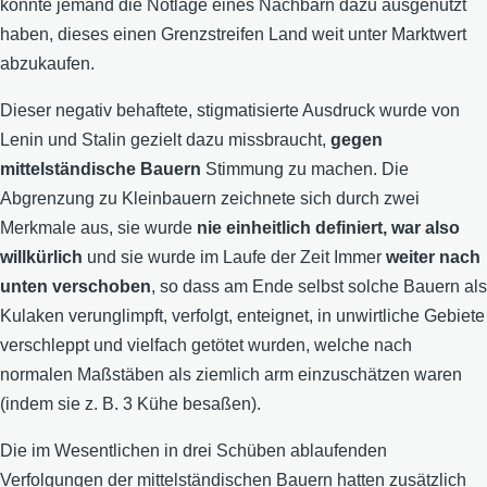
konnte jemand die Notlage eines Nachbarn dazu ausgenutzt
haben, dieses einen Grenzstreifen Land weit unter Marktwert
abzukaufen.
Dieser negativ behaftete, stigmatisierte Ausdruck wurde von
Lenin und Stalin gezielt dazu missbraucht,
gegen
mittelständische Bauern
Stimmung zu machen. Die
Abgrenzung zu Kleinbauern zeichnete sich durch zwei
Merkmale aus, sie wurde
nie einheitlich definiert, war also
willkürlich
und sie wurde im Laufe der Zeit Immer
weiter nach
unten verschoben
, so dass am Ende selbst solche Bauern als
Kulaken verunglimpft, verfolgt, enteignet, in unwirtliche Gebiete
verschleppt und vielfach getötet wurden, welche nach
normalen Maßstäben als ziemlich arm einzuschätzen waren
(indem sie z. B. 3 Kühe besaßen).
Die im Wesentlichen in drei Schüben ablaufenden
Verfolgungen der mittelständischen Bauern hatten zusätzlich