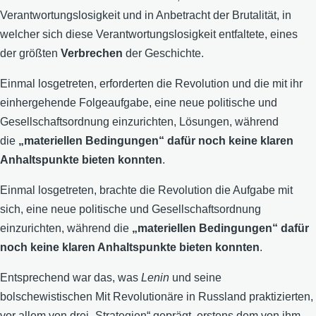
Verantwortungslosigkeit und in Anbetracht der Brutalität, in
welcher sich diese Verantwortungslosigkeit entfaltete, eines
der größten
Verbrechen
der Geschichte.
Einmal losgetreten, erforderten die Revolution und die mit ihr
einhergehende Folgeaufgabe, eine neue politische und
Gesellschaftsordnung einzurichten, Lösungen, während
die
„materiellen Bedingungen“ dafür noch keine klaren
Anhaltspunkte bieten konnten
.
Einmal losgetreten, brachte die Revolution die Aufgabe mit
sich, eine neue politische und Gesellschaftsordnung
einzurichten, während die
„materiellen Bedingungen“ dafür
noch keine klaren Anhaltspunkte bieten konnten
.
Entsprechend war das, was
Lenin
und seine
bolschewistischen Mit Revolutionäre in Russland praktizierten,
vor allem von drei „Strategien“ geprägt, erstens dem von ihm