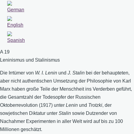
Sprachumschalter
A 19
Leninismus und Stalinismus
Die Irrtümer von
W. I. Lenin
und
J. Stalin
bei der behaupteten,
aber nicht authentischen Umsetzung der Philosophie von Karl
Marx haben große Teile der Menschheit ins Verderben geführt,
die Gesamtzahl der Todesopfer der Russischen
Oktoberrevolution (1917) unter
Lenin
und
Trotzki
, der
sowjetischen Diktatur unter
Stalin
sowie Dutzender von
Nachahmer Experimenten in aller Welt wird auf bis zu 100
Millionen geschätzt.