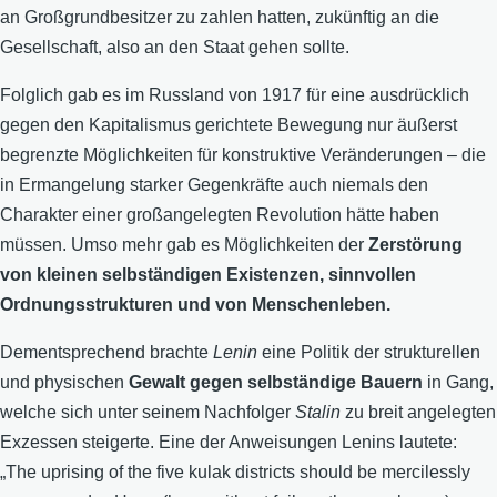
an Großgrundbesitzer zu zahlen hatten, zukünftig an die
Gesellschaft, also an den Staat gehen sollte.
Folglich gab es im Russland von 1917 für eine ausdrücklich
gegen den Kapitalismus gerichtete Bewegung nur äußerst
begrenzte Möglichkeiten für konstruktive Veränderungen – die
in Ermangelung starker Gegenkräfte auch niemals den
Charakter einer großangelegten Revolution hätte haben
müssen. Umso mehr gab es Möglichkeiten der
Zerstörung
von kleinen selbständigen Existenzen, sinnvollen
Ordnungsstrukturen und von Menschenleben.
Dementsprechend brachte
Lenin
eine Politik der strukturellen
und physischen
Gewalt gegen selbständige Bauern
in Gang,
welche sich unter seinem Nachfolger
Stalin
zu breit angelegten
Exzessen steigerte. Eine der Anweisungen Lenins lautete:
„The uprising of the five kulak districts should be mercilessly