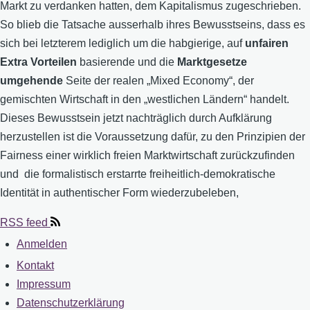
Markt zu verdanken hatten, dem Kapitalismus zugeschrieben.
So blieb die Tatsache ausserhalb ihres Bewusstseins, dass es
sich bei letzterem lediglich um die habgierige, auf
unfairen
Extra Vorteilen
basierende und die
Marktgesetze
umgehende
Seite der realen „Mixed Economy“, der
gemischten Wirtschaft in den „westlichen Ländern“ handelt.
Dieses Bewusstsein jetzt nachträglich durch Aufklärung
herzustellen ist die Voraussetzung dafür, zu den Prinzipien der
Fairness einer wirklich freien Marktwirtschaft zurückzufinden
und die formalistisch erstarrte freiheitlich-demokratische
Identität in authentischer Form wiederzubeleben,
RSS feed
Anmelden
User
Kontakt
Fußzeile
account
Impressum
Datenschutzerklärung