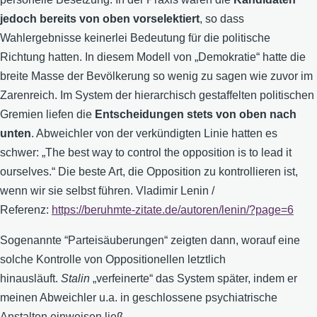
jedoch bereits von oben vorselektiert
, so dass
Wahlergebnisse keinerlei Bedeutung für die politische
Richtung hatten. In diesem Modell von „Demokratie“ hatte die
breite Masse der Bevölkerung so wenig zu sagen wie zuvor im
Zarenreich. Im System der hierarchisch gestaffelten politischen
Gremien liefen die
Entscheidungen stets von oben nach
unten
. Abweichler von der verkündigten Linie hatten es
schwer: „The best way to control the opposition is to lead it
ourselves.“ Die beste Art, die Opposition zu kontrollieren ist,
wenn wir sie selbst führen. Vladimir Lenin /
Referenz:
https://beruhmte-zitate.de/autoren/lenin/?page=6
Sogenannte “Parteisäuberungen“ zeigten dann, worauf eine
solche Kontrolle von Oppositionellen letztlich
hinausläuft.
Stalin
„verfeinerte“ das System später, indem er
meinen Abweichler u.a. in geschlossene psychiatrische
Anstalten einweisen ließ.