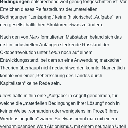
Bedingungen
entsprechend weit genug fortgeschritten ist. Vor
Erreichen dieses Reifestadiums der „materiellen
Bedingungen,“ „entspringt“ keine (historische) „Aufgabe“, an
den gesellschaftlichen Strukturen etwas zu ändern.
Nach den von
Marx
formulierten Maßstäben befand sich das
erst in industriellen Anfängen steckende Russland der
Oktoberrevolution unter
Lenin
noch auf einem
Entwicklungsstand, bei dem an eine Anwendung marxscher
Theorien überhaupt nicht gedacht werden konnte. Namentlich
konnte von einer „Beherrschung des Landes durch
Kapitalisten“ keine Rede sein.
Lenin
hatte mithin eine „Aufgabe“ in Angriff genommen, für
welche die „materiellen Bedingungen ihrer Lösung“ noch in
keiner Weise „vorhanden oder wenigstens im Prozeß ihres
Werdens begriffen“ waren. So etwas nennt man mit einem
verharmlosenden Wort Aktionismus, mit einem neutralen Urteil