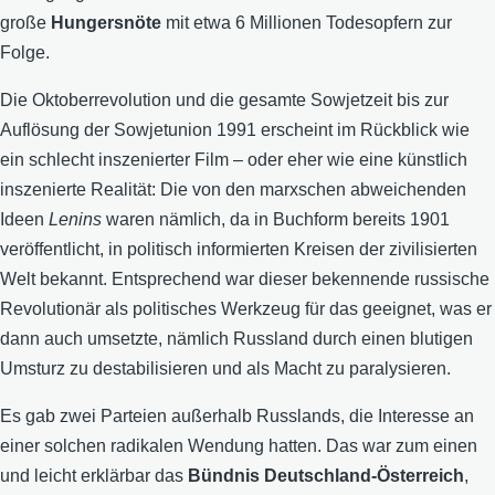
große
Hungersnöte
mit etwa 6 Millionen Todesopfern zur
Folge.
Die Oktoberrevolution und die gesamte Sowjetzeit bis zur
Auflösung der Sowjetunion 1991 erscheint im Rückblick wie
ein schlecht inszenierter Film – oder eher wie eine künstlich
inszenierte Realität: Die von den marxschen abweichenden
Ideen
Lenins
waren nämlich, da in Buchform bereits 1901
veröffentlicht, in politisch informierten Kreisen der zivilisierten
Welt bekannt. Entsprechend war dieser bekennende russische
Revolutionär als politisches Werkzeug für das geeignet, was er
dann auch umsetzte, nämlich Russland durch einen blutigen
Umsturz zu destabilisieren und als Macht zu paralysieren.
Es gab zwei Parteien außerhalb Russlands, die Interesse an
einer solchen radikalen Wendung hatten. Das war zum einen
und leicht erklärbar das
Bündnis Deutschland-Österreich
,