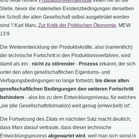
und neue höhere
Produktionsverhältnisse
treten nie an die
Stelle, bevor die materiellen Existenzbedingungen derselben
im Schoß der alten Gesellschaft selbst ausgebrütet worden
sind.“/ Karl Marx,
Zur Kritik der Politischen Ökonomie
. MEW
13:9
Die Weiterentwicklung der Produktivkräfte, also (namentlich)
der technische Fortschritt in den Produktionsverfahren, wird
damit als ein -
nicht zu störender
-
Prozess
erkannt, der sich
unter den alten gesellschaftlichen Eigentums- und
Verfügungsbedingungen so lange fortsetzt,
bis diese alten
gesellschaftlichen Bedingungen den weiteren Fortschritt
behindern
- also bis zu dem Entwicklungsniveau, für welches
„sie (die Gesellschaftsformation) weit genug (entwickelt) ist“.
Die Fortsetzung des Zitats im nächsten Satz macht deutlich,
dass
Marx
darauf vertraute, dass dieser technische
Entwicklungsprozess
abgewartet wird
, weil man sich sonst in