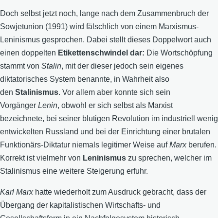
Doch selbst jetzt noch, lange nach dem Zusammenbruch der
Sowjetunion (1991) wird fälschlich von einem Marxismus-
Leninismus gesprochen. Dabei stellt dieses Doppelwort auch
einen doppelten
Etikettenschwindel dar:
Die Wortschöpfung
stammt von
Stalin
, mit der dieser jedoch sein eigenes
diktatorisches System benannte, in Wahrheit also
den
Stalinismus
. Vor allem aber konnte sich sein
Vorgänger
Lenin
, obwohl er sich selbst als Marxist
bezeichnete, bei seiner blutigen Revolution im industriell wenig
entwickelten Russland und bei der Einrichtung einer brutalen
Funktionärs-Diktatur niemals legitimer Weise auf
Marx
berufen.
Korrekt ist vielmehr von
Leninismus
zu sprechen, welcher im
Stalinismus eine weitere Steigerung erfuhr.
Karl Marx
hatte wiederholt zum Ausdruck gebracht, dass der
Übergang der kapitalistischen Wirtschafts- und