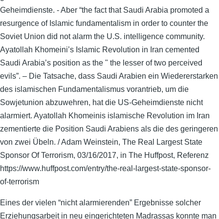
Geheimdienste. - Aber “the fact that Saudi Arabia promoted a
resurgence of Islamic fundamentalism in order to counter the
Soviet Union did not alarm the U.S. intelligence community.
Ayatollah Khomeini’s Islamic Revolution in Iran cemented
Saudi Arabia’s position as the " the lesser of two perceived
evils”. – Die Tatsache, dass Saudi Arabien ein Wiedererstarken
des islamischen Fundamentalismus vorantrieb, um die
Sowjetunion abzuwehren, hat die US-Geheimdienste nicht
alarmiert. Ayatollah Khomeinis islamische Revolution im Iran
zementierte die Position Saudi Arabiens als die des geringeren
von zwei Übeln. / Adam Weinstein, The Real Largest State
Sponsor Of Terrorism, 03/16/2017, in The Huffpost, Referenz
https://www.huffpost.com/entry/the-real-largest-state-sponsor-
of-terrorism
Eines der vielen “nicht alarmierenden” Ergebnisse solcher
Erziehungsarbeit in neu eingerichteten Madrassas konnte man