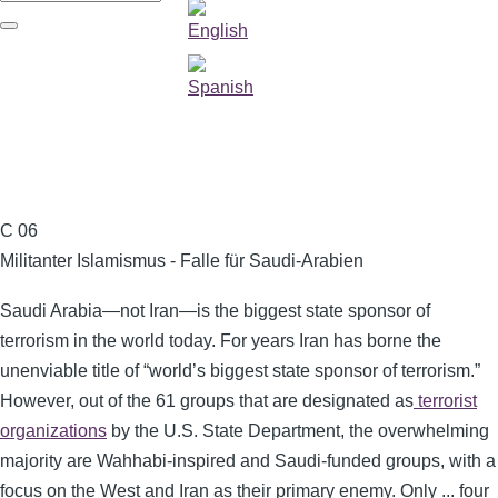
Suche
C 06
Militanter Islamismus - Falle für Saudi-Arabien
Saudi Arabia—not Iran—is the biggest state sponsor of
terrorism in the world today. For years Iran has borne the
unenviable title of “world’s biggest state sponsor of terrorism.”
However, out of the 61 groups that are designated as
terrorist
organizations
by the U.S. State Department, the overwhelming
majority are Wahhabi-inspired and Saudi-funded groups, with a
focus on the West and Iran as their primary enemy. Only ... four