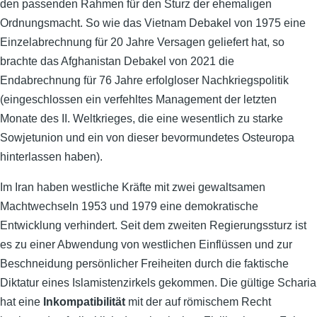
den passenden Rahmen für den Sturz der ehemaligen
Ordnungsmacht. So wie das Vietnam Debakel von 1975 eine
Einzelabrechnung für 20 Jahre Versagen geliefert hat, so
brachte das Afghanistan Debakel von 2021 die
Endabrechnung für 76 Jahre erfolgloser Nachkriegspolitik
(eingeschlossen ein verfehltes Management der letzten
Monate des II. Weltkrieges, die eine wesentlich zu starke
Sowjetunion und ein von dieser bevormundetes Osteuropa
hinterlassen haben).
Im Iran haben westliche Kräfte mit zwei gewaltsamen
Machtwechseln 1953 und 1979 eine demokratische
Entwicklung verhindert. Seit dem zweiten Regierungssturz ist
es zu einer Abwendung von westlichen Einflüssen und zur
Beschneidung persönlicher Freiheiten durch die faktische
Diktatur eines Islamistenzirkels gekommen. Die gültige Scharia
hat eine
Inkompatibilität
mit der auf römischem Recht