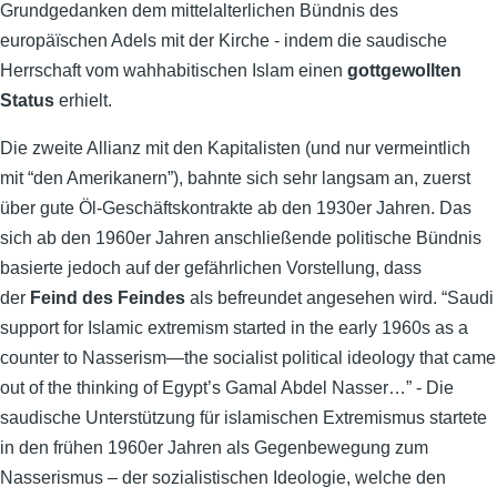
Grundgedanken dem mittelalterlichen Bündnis des
europäïschen Adels mit der Kirche - indem die saudische
Herrschaft vom wahhabitischen Islam einen
gottgewollten
Status
erhielt.
Die zweite Allianz mit den Kapitalisten (und nur vermeintlich
mit “den Amerikanern”), bahnte sich sehr langsam an, zuerst
über gute Öl-Geschäftskontrakte ab den 1930er Jahren. Das
sich ab den 1960er Jahren anschließende politische Bündnis
basierte jedoch auf der gefährlichen Vorstellung, dass
der
Feind des Feindes
als befreundet angesehen wird. “Saudi
support for Islamic extremism started in the early 1960s as a
counter to Nasserism—the socialist political ideology that came
out of the thinking of Egypt’s Gamal Abdel Nasser…” - Die
saudische Unterstützung für islamischen Extremismus startete
in den frühen 1960er Jahren als Gegenbewegung zum
Nasserismus – der sozialistischen Ideologie, welche den