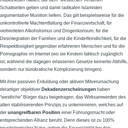
Schattseiten geben und damit radikalen Islamisten
argumentative Munition liefern. Das gilt beispielsweise für die
unkontrollierte Machtentfaltung der Finanzwirtschaft, für
verbreiteten Alkoholismus und Drogenkonsum, für die
Desintegration der Familien und die Kinderfeindlichkeit, für die
Respektlosigkeit gegenüber erfahrenen Menschen und für die
Pornographie im Internet (wo sie Kindern faktisch zugänglich
ist, während die dagegen erlassenen Gesetze keinerlei Abhilfe,
sondern nur bürokratische Komplizierung bringen).
Mit ihrer passiven Erduldung oder aktiven Mitverursachung
derartiger objektiver
Dekadenzerscheinungen
haben
“westliche” Bürger dazu beigetragen, das Wirksamwerden des
alten stabilisierenden Prinzips zu unterminieren, welches auf
der
unangreifbaren Position
einer Führungsmacht oder
entsprechenden Allianz beruht. Denn dieses ist zu 100%
psychologischer Natur, indem die Souveränität bei den