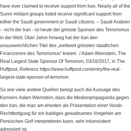
have ever claimed to receive support from Iran. Nearly all of the
Sunni militant groups listed receive significant support from
either the Saudi government or Saudi citizens. – Saudi Arabien
– nicht der Iran - ist heute der grösste Sponsor des Terrorismus
in der Welt. Über Jahre hinweg hat der Iran den
unausweichlichen Titel des „weltweit grössten staatlichen
Finanzierers des Terrorismus“ kreiert. / Adam Weinstein, The
Real Largest State Sponsor Of Terrorism, 03/16/2017, in The
Huffpost, Referenz https://www.huffpost.com/entry/the-real-
largest-state-sponsor-of-terrorism
So wie viele andere Quellen belegt auch die Aussage des
Kenners
Adam Weinstein
, dass die Medienpropaganda gegen
den Iran, die man am ehesten als Präsentation einer Vorab-
Rechtfertigung für ein baldiges gewaltsames Vorgehen am
Persischen Golf interpretieren kann, sehr inkonsistent
adressiert ist.