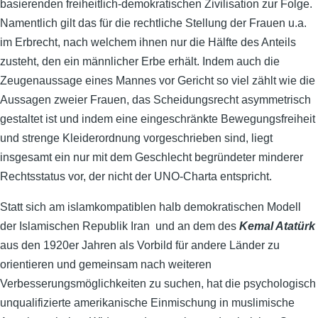
basierenden freiheitlich-demokratischen Zivilisation zur Folge.
Namentlich gilt das für die rechtliche Stellung der Frauen u.a.
im Erbrecht, nach welchem ihnen nur die Hälfte des Anteils
zusteht, den ein männlicher Erbe erhält. Indem auch die
Zeugenaussage eines Mannes vor Gericht so viel zählt wie die
Aussagen zweier Frauen, das Scheidungsrecht asymmetrisch
gestaltet ist und indem eine eingeschränkte Bewegungsfreiheit
und strenge Kleiderordnung vorgeschrieben sind, liegt
insgesamt ein nur mit dem Geschlecht begründeter minderer
Rechtsstatus vor, der nicht der UNO-Charta entspricht.
Statt sich am islamkompatiblen halb demokratischen Modell
der Islamischen Republik Iran und an dem des
Kemal Atatürk
aus den 1920er Jahren als Vorbild für andere Länder zu
orientieren und gemeinsam nach weiteren
Verbesserungsmöglichkeiten zu suchen, hat die psychologisch
unqualifizierte amerikanische Einmischung in muslimische