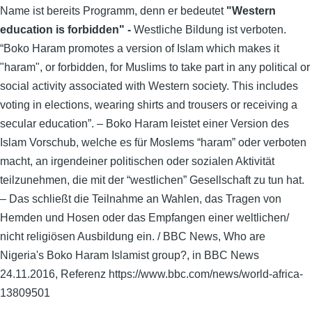
Name ist bereits Programm, denn er bedeutet
"Western
education is forbidden" -
Westliche Bildung ist verboten.
“Boko Haram promotes a version of Islam which makes it
"haram", or forbidden, for Muslims to take part in any political or
social activity associated with Western society. This includes
voting in elections, wearing shirts and trousers or receiving a
secular education”. – Boko Haram leistet einer Version des
Islam Vorschub, welche es für Moslems “haram” oder verboten
macht, an irgendeiner politischen oder sozialen Aktivität
teilzunehmen, die mit der “westlichen” Gesellschaft zu tun hat.
– Das schließt die Teilnahme an Wahlen, das Tragen von
Hemden und Hosen oder das Empfangen einer weltlichen/
nicht religiösen Ausbildung ein. / BBC News, Who are
Nigeria's Boko Haram Islamist group?, in BBC News
24.11.2016, Referenz https://www.bbc.com/news/world-africa-
13809501