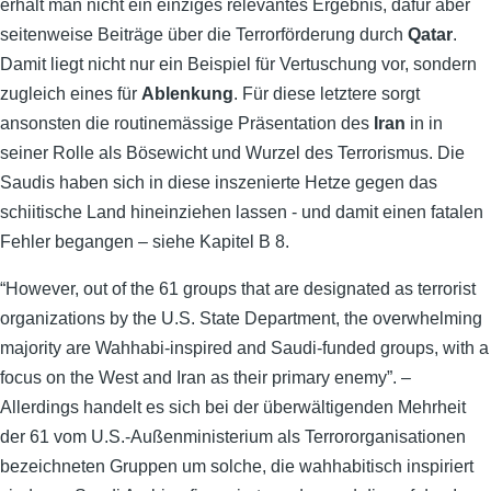
erhält man nicht ein einziges relevantes Ergebnis, dafür aber
seitenweise Beiträge über die Terrorförderung durch
Qatar
.
Damit liegt nicht nur ein Beispiel für Vertuschung vor, sondern
zugleich eines für
Ablenkung
. Für diese letztere sorgt
ansonsten die routinemässige Präsentation des
Iran
in in
seiner Rolle als Bösewicht und Wurzel des Terrorismus. Die
Saudis haben sich in diese inszenierte Hetze gegen das
schiitische Land hineinziehen lassen - und damit einen fatalen
Fehler begangen – siehe Kapitel B 8.
“However, out of the 61 groups that are designated as terrorist
organizations by the U.S. State Department, the overwhelming
majority are Wahhabi-inspired and Saudi-funded groups, with a
focus on the West and Iran as their primary enemy”. –
Allerdings handelt es sich bei der überwältigenden Mehrheit
der 61 vom U.S.-Außenministerium als Terrororganisationen
bezeichneten Gruppen um solche, die wahhabitisch inspiriert