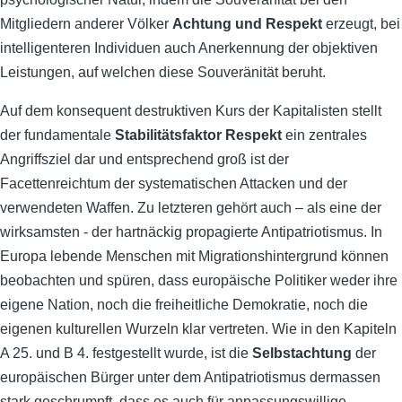
Mitgliedern anderer Völker
Achtung und Respekt
erzeugt, bei
intelligenteren Individuen auch Anerkennung der objektiven
Leistungen, auf welchen diese Souveränität beruht.
Auf dem konsequent destruktiven Kurs der Kapitalisten stellt
der fundamentale
Stabilitätsfaktor Respekt
ein zentrales
Angriffsziel dar und entsprechend groß ist der
Facettenreichtum der systematischen Attacken und der
verwendeten Waffen. Zu letzteren gehört auch – als eine der
wirksamsten - der hartnäckig propagierte Antipatriotismus. In
Europa lebende Menschen mit Migrationshintergrund können
beobachten und spüren, dass europäische Politiker weder ihre
eigene Nation, noch die freiheitliche Demokratie, noch die
eigenen kulturellen Wurzeln klar vertreten. Wie in den Kapiteln
A 25. und B 4. festgestellt wurde, ist die
Selbstachtung
der
europäischen Bürger unter dem Antipatriotismus dermassen
stark geschrumpft, dass es auch für anpassungswillige