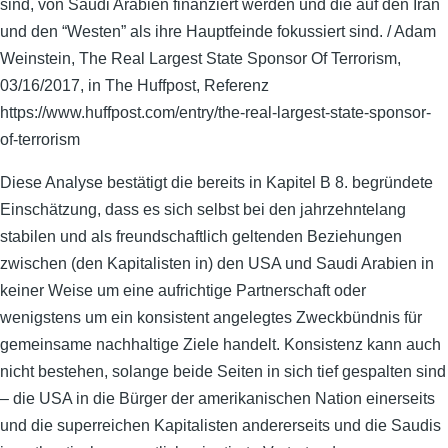
sind, von Saudi Arabien finanziert werden und die auf den Iran
und den “Westen” als ihre Hauptfeinde fokussiert sind. / Adam
Weinstein, The Real Largest State Sponsor Of Terrorism,
03/16/2017, in The Huffpost, Referenz
https://www.huffpost.com/entry/the-real-largest-state-sponsor-
of-terrorism
Diese Analyse bestätigt die bereits in Kapitel B 8. begründete
Einschätzung, dass es sich selbst bei den jahrzehntelang
stabilen und als freundschaftlich geltenden Beziehungen
zwischen (den Kapitalisten in) den USA und Saudi Arabien in
keiner Weise um eine aufrichtige Partnerschaft oder
wenigstens um ein konsistent angelegtes Zweckbündnis für
gemeinsame nachhaltige Ziele handelt. Konsistenz kann auch
nicht bestehen, solange beide Seiten in sich tief gespalten sind
– die USA in die Bürger der amerikanischen Nation einerseits
und die superreichen Kapitalisten andererseits und die Saudis