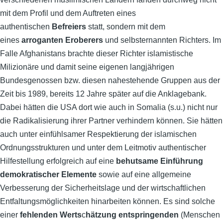
mit dem Profil und dem Auftreten eines
authentischen
Befreiers
statt, sondern mit dem
eines
arroganten Eroberers
und selbsternannten Richters. Im
Falle Afghanistans brachte dieser Richter islamistische
Milizionäre und damit seine eigenen langjährigen
Bundesgenossen bzw. diesen nahestehende Gruppen aus der
Zeit bis 1989, bereits 12 Jahre später auf die Anklagebank.
Dabei hätten die USA dort wie auch in Somalia (s.u.) nicht nur
die Radikalisierung ihrer Partner verhindern können. Sie hätten
auch unter einfühlsamer Respektierung der islamischen
Ordnungsstrukturen und unter dem Leitmotiv authentischer
Hilfestellung erfolgreich auf eine
behutsame Einführung
demokratischer Elemente
sowie auf eine allgemeine
Verbesserung der Sicherheitslage und der wirtschaftlichen
Entfaltungsmöglichkeiten hinarbeiten können. Es sind solche
einer
fehlenden Werts
c
hätzung entspringenden
(Menschen