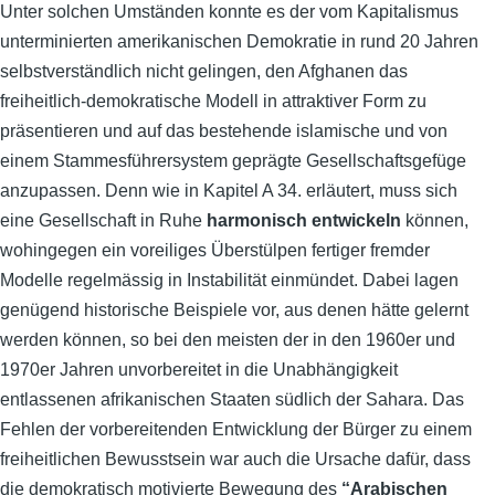
Unter solchen Umständen konnte es der vom Kapitalismus
unterminierten amerikanischen Demokratie in rund 20 Jahren
selbstverständlich nicht gelingen, den Afghanen das
freiheitlich-demokratische Modell in attraktiver Form zu
präsentieren und auf das bestehende islamische und von
einem Stammesführersystem geprägte Gesellschaftsgefüge
anzupassen. Denn wie in Kapitel A 34. erläutert, muss sich
eine Gesellschaft in Ruhe
harmonisch entwickeln
können,
wohingegen ein voreiliges Überstülpen fertiger fremder
Modelle regelmässig in Instabilität einmündet. Dabei lagen
genügend historische Beispiele vor, aus denen hätte gelernt
werden können, so bei den meisten der in den 1960er und
1970er Jahren unvorbereitet in die Unabhängigkeit
entlassenen afrikanischen Staaten südlich der Sahara. Das
Fehlen der vorbereitenden Entwicklung der Bürger zu einem
freiheitlichen Bewusstsein war auch die Ursache dafür, dass
die demokratisch motivierte Bewegung des
“Arabischen