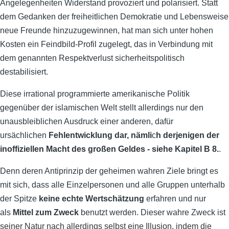
Angelegenheiten Widerstand provoziert und polarisiert. Statt
dem Gedanken der freiheitlichen Demokratie und Lebensweise
neue Freunde hinzuzugewinnen, hat man sich unter hohen
Kosten ein Feindbild-Profil zugelegt, das in Verbindung mit
dem genannten Respektverlust sicherheitspolitisch
destabilisiert.
Diese irrational programmierte amerikanische Politik
gegenüber der islamischen Welt stellt allerdings nur den
unausbleiblichen Ausdruck einer anderen, dafür
ursächlichen
Fehlentwicklung dar, nämli
c
h derjenigen der
inoffiziellen Macht des großen Geldes - siehe Kapitel B 8.
.
Denn deren Antiprinzip der geheimen wahren Ziele bringt es
mit sich, dass alle Einzelpersonen und alle Gruppen unterhalb
der Spitze
keine echte Wertschätzung
erfahren und nur
als
Mittel zum Zweck
benutzt werden. Dieser wahre Zweck ist
seiner Natur nach allerdings selbst eine Illusion, indem die