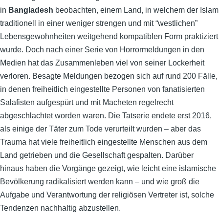
in
Bangladesh
beobachten, einem Land, in welchem der Islam
traditionell in einer weniger strengen und mit “westlichen”
Lebensgewohnheiten weitgehend kompatiblen Form praktiziert
wurde. Doch nach einer Serie von Horrormeldungen in den
Medien hat das Zusammenleben viel von seiner Lockerheit
verloren. Besagte Meldungen bezogen sich auf rund 200 Fälle,
in denen freiheitlich eingestellte Personen von fanatisierten
Salafisten aufgespürt und mit Macheten regelrecht
abgeschlachtet worden waren. Die Tatserie endete erst 2016,
als einige der Täter zum Tode verurteilt wurden – aber das
Trauma hat viele freiheitlich eingestellte Menschen aus dem
Land getrieben und die Gesellschaft gespalten. Darüber
hinaus haben die Vorgänge gezeigt, wie leicht eine islamische
Bevölkerung radikalisiert werden kann – und wie groß die
Aufgabe und Verantwortung der religiösen Vertreter ist, solche
Tendenzen nachhaltig abzustellen.