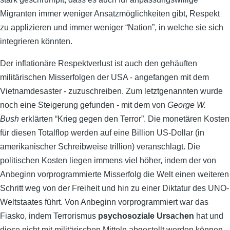
Migranten immer weniger Ansatzmöglichkeiten gibt, Respekt
zu applizieren und immer weniger “Nation”, in welche sie sich
integrieren könnten.
Der inflationäre Respektverlust ist auch den gehäuften
militärischen Misserfolgen der USA - angefangen mit dem
Vietnamdesaster - zuzuschreiben. Zum letztgenannten wurde
noch eine Steigerung gefunden - mit dem von
George W.
Bush
erklärten “Krieg gegen den Terror”. Die monetären Kosten
für diesen Totalflop werden auf eine Billion US-Dollar (in
amerikanischer Schreibweise trillion) veranschlagt. Die
politischen Kosten liegen immens viel höher, indem der von
Anbeginn vorprogrammierte Misserfolg die Welt einen weiteren
Schritt weg von der Freiheit und hin zu einer Diktatur des UNO-
Weltstaates führt. Von Anbeginn vorprogrammiert war das
Fiasko, indem Terrorismus
psychosoziale Ursa
c
hen
hat und
diese nicht mit militärischen Mitteln abgestellt werden können.