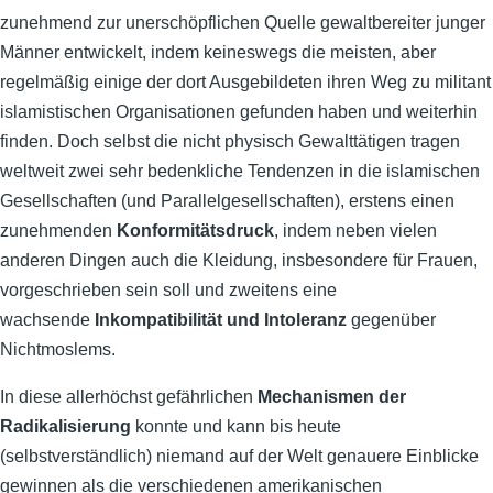
zunehmend zur unerschöpflichen Quelle gewaltbereiter junger
Männer entwickelt, indem keineswegs die meisten, aber
regelmäßig einige der dort Ausgebildeten ihren Weg zu militant
islamistischen Organisationen gefunden haben und weiterhin
finden. Doch selbst die nicht physisch Gewalttätigen tragen
weltweit zwei sehr bedenkliche Tendenzen in die islamischen
Gesellschaften (und Parallelgesellschaften), erstens einen
zunehmenden
Konformitätsdruck
, indem neben vielen
anderen Dingen auch die Kleidung, insbesondere für Frauen,
vorgeschrieben sein soll und zweitens eine
wachsende
Inkompatibilität und Intoleranz
gegenüber
Nichtmoslems.
In diese allerhöchst gefährlichen
Mechanismen der
Radikalisierung
konnte und kann bis heute
(selbstverständlich) niemand auf der Welt genauere Einblicke
gewinnen als die verschiedenen amerikanischen