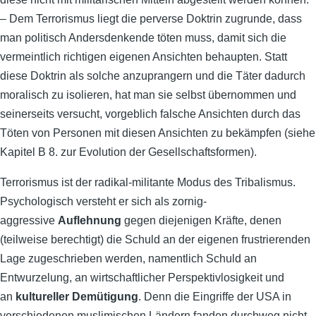
– Dem Terrorismus liegt die perverse Doktrin zugrunde, dass
man politisch Andersdenkende töten muss, damit sich die
vermeintlich richtigen eigenen Ansichten behaupten. Statt
diese Doktrin als solche anzuprangern und die Täter dadurch
moralisch zu isolieren, hat man sie selbst übernommen und
seinerseits versucht, vorgeblich falsche Ansichten durch das
Töten von Personen mit diesen Ansichten zu bekämpfen (siehe
Kapitel B 8. zur Evolution der Gesellschaftsformen).
Terrorismus ist der radikal-militante Modus des Tribalismus.
Psychologisch versteht er sich als zornig-
aggressive
Auflehnung
gegen diejenigen Kräfte, denen
(teilweise berechtigt) die Schuld an der eigenen frustrierenden
Lage zugeschrieben werden, namentlich Schuld an
Entwurzelung, an wirtschaftlicher Perspektivlosigkeit und
an
kultureller Demütigung
. Denn die Eingriffe der USA in
verschiedenen muslimischen Ländern fanden durchweg nicht