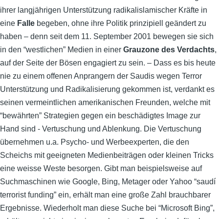
ihrer langjährigen Unterstützung radikalislamischer Kräfte in
eine
Falle
begeben, ohne ihre Politik prinzipiell geändert zu
haben – denn seit dem 11. September 2001 bewegen sie sich
in den “westlichen” Medien in einer
Grauzone des Verdachts
,
auf der Seite der Bösen engagiert zu sein. – Dass es bis heute
nie zu einem offenen Anprangern der Saudis wegen Terror
Unterstützung und Radikalisierung gekommen ist, verdankt es
seinen vermeintlichen amerikanischen Freunden, welche mit
“bewährten” Strategien gegen ein beschädigtes Image zur
Hand sind - Vertuschung und Ablenkung. Die Vertuschung
übernehmen u.a. Psycho- und Werbeexperten, die den
Scheichs mit geeigneten Medienbeiträgen oder kleinen Tricks
eine weisse Weste besorgen. Gibt man beispielsweise auf
Suchmaschinen wie Google, Bing, Metager oder Yahoo “saudí
terrorist funding” ein, erhält man eine große Zahl brauchbarer
Ergebnisse. Wiederholt man diese Suche bei “Microsoft Bing”,