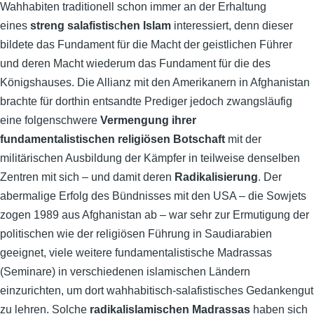
Wahhabiten traditionell schon immer an der Erhaltung
eines
streng salafistis
c
hen Islam
interessiert, denn dieser
bildete das Fundament für die Macht der geistlichen Führer
und deren Macht wiederum das Fundament für die des
Königshauses. Die Allianz mit den Amerikanern in Afghanistan
brachte für dorthin entsandte Prediger jedoch zwangsläufig
eine folgenschwere
Vermengung ihrer
fundamentalistischen religiösen Botschaft
mit der
militärischen Ausbildung der Kämpfer in teilweise denselben
Zentren mit sich – und damit deren
Radikalisierung
. Der
abermalige Erfolg des Bündnisses mit den USA – die Sowjets
zogen 1989 aus Afghanistan ab – war sehr zur Ermutigung der
politischen wie der religiösen Führung in Saudiarabien
geeignet, viele weitere fundamentalistische Madrassas
(Seminare) in verschiedenen islamischen Ländern
einzurichten, um dort wahhabitisch-salafistisches Gedankengut
zu lehren. Solche
radikalislamischen Madrassas
haben sich