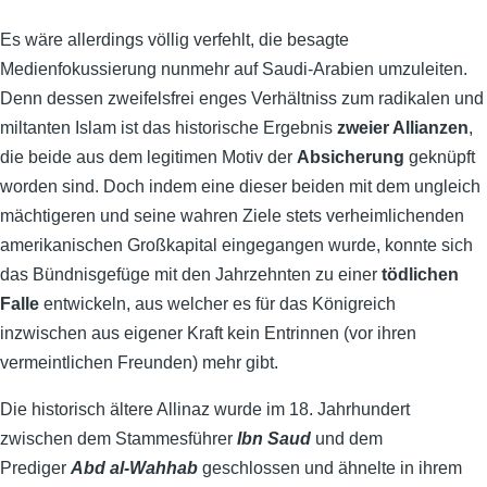
Es wäre allerdings völlig verfehlt, die besagte
Medienfokussierung nunmehr auf Saudi-Arabien umzuleiten.
Denn dessen zweifelsfrei enges Verhältniss zum radikalen und
miltanten Islam ist das historische Ergebnis
zweier Allianzen
,
die beide aus dem legitimen Motiv der
Absicherung
geknüpft
worden sind. Doch indem eine dieser beiden mit dem ungleich
mächtigeren und seine wahren Ziele stets verheimlichenden
amerikanischen Großkapital eingegangen wurde, konnte sich
das Bündnisgefüge mit den Jahrzehnten zu einer
tödlichen
Falle
entwickeln, aus welcher es für das Königreich
inzwischen aus eigener Kraft kein Entrinnen (vor ihren
vermeintlichen Freunden) mehr gibt.
Die historisch ältere Allinaz wurde im 18. Jahrhundert
zwischen dem Stammesführer
Ibn Saud
und dem
Prediger
Abd al-Wahhab
geschlossen und ähnelte in ihrem