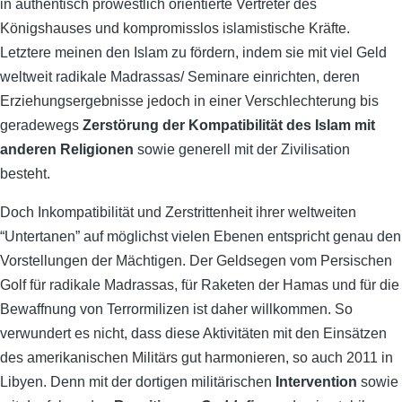
in authentisch prowestlich orientierte Vertreter des
Königshauses und kompromisslos islamistische Kräfte.
Letztere meinen den Islam zu fördern, indem sie mit viel Geld
weltweit radikale Madrassas/ Seminare einrichten, deren
Erziehungsergebnisse jedoch in einer Verschlechterung bis
geradewegs
Zerstörung der Kompatibilität des Islam mit
anderen Religionen
sowie generell mit der Zivilisation
besteht.
Doch Inkompatibilität und Zerstrittenheit ihrer weltweiten
“Untertanen” auf möglichst vielen Ebenen entspricht genau den
Vorstellungen der Mächtigen. Der Geldsegen vom Persischen
Golf für radikale Madrassas, für Raketen der Hamas und für die
Bewaffnung von Terrormilizen ist daher willkommen. So
verwundert es nicht, dass diese Aktivitäten mit den Einsätzen
des amerikanischen Militärs gut harmonieren, so auch 2011 in
Libyen. Denn mit der dortigen militärischen
Intervention
sowie