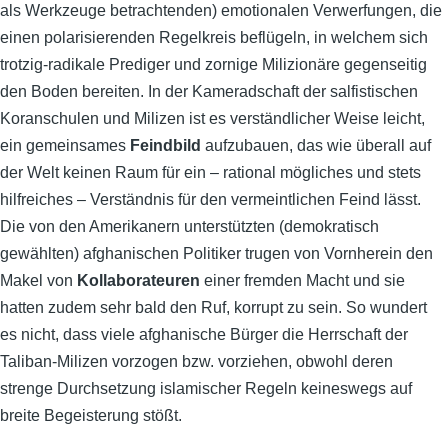
als Werkzeuge betrachtenden) emotionalen Verwerfungen, die
einen polarisierenden Regelkreis beflügeln, in welchem sich
trotzig-radikale Prediger und zornige Milizionäre gegenseitig
den Boden bereiten. In der Kameradschaft der salfistischen
Koranschulen und Milizen ist es verständlicher Weise leicht,
ein gemeinsames
Feindbild
aufzubauen, das wie überall auf
der Welt keinen Raum für ein – rational mögliches und stets
hilfreiches – Verständnis für den vermeintlichen Feind lässt.
Die von den Amerikanern unterstützten (demokratisch
gewählten) afghanischen Politiker trugen von Vornherein den
Makel von
Kollaborateuren
einer fremden Macht und sie
hatten zudem sehr bald den Ruf, korrupt zu sein. So wundert
es nicht, dass viele afghanische Bürger die Herrschaft der
Taliban-Milizen vorzogen bzw. vorziehen, obwohl deren
strenge Durchsetzung islamischer Regeln keineswegs auf
breite Begeisterung stößt.