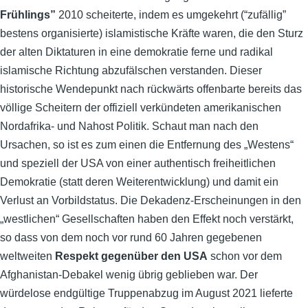
Frühlings”
2010 scheiterte, indem es umgekehrt (“zufällig”
bestens organisierte) islamistische Kräfte waren, die den Sturz
der alten Diktaturen in eine demokratie ferne und radikal
islamische Richtung abzufälschen verstanden. Dieser
historische Wendepunkt nach rückwärts offenbarte bereits das
völlige Scheitern der offiziell verkündeten amerikanischen
Nordafrika- und Nahost Politik. Schaut man nach den
Ursachen, so ist es zum einen die Entfernung des „Westens“
und speziell der USA von einer authentisch freiheitlichen
Demokratie (statt deren Weiterentwicklung) und damit ein
Verlust an Vorbildstatus. Die Dekadenz-Erscheinungen in den
„westlichen“ Gesellschaften haben den Effekt noch verstärkt,
so dass von dem noch vor rund 60 Jahren gegebenen
weltweiten
Respekt gegenüber den USA
schon vor dem
Afghanistan-Debakel wenig übrig geblieben war. Der
würdelose endgültige Truppenabzug im August 2021 lieferte