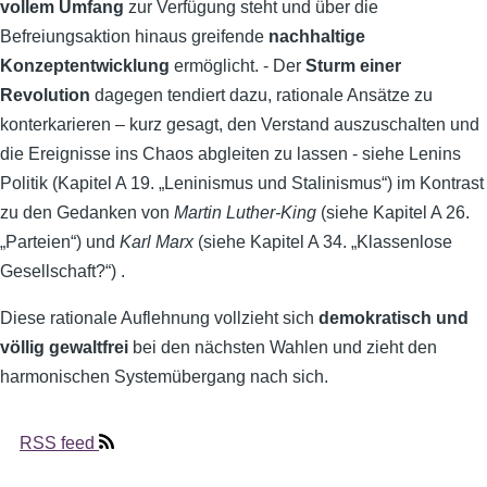
vollem Umfang
zur Verfügung steht und über die
Befreiungsaktion hinaus greifende
nachhaltige
Konzeptentwicklung
ermöglicht. - Der
Sturm einer
Revolution
dagegen tendiert dazu, rationale Ansätze zu
konterkarieren – kurz gesagt, den Verstand auszuschalten und
die Ereignisse ins Chaos abgleiten zu lassen - siehe Lenins
Politik (Kapitel A 19. „Leninismus und Stalinismus“) im Kontrast
zu den Gedanken von
Martin Luther-King
(siehe Kapitel A 26.
„Parteien“) und
Karl Marx
(siehe Kapitel A 34. „Klassenlose
Gesellschaft?“) .
Diese rationale Auflehnung vollzieht sich
demokratisch und
völlig gewaltfrei
bei den nächsten Wahlen und zieht den
harmonischen Systemübergang nach sich.
RSS feed