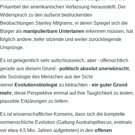
Präambel der amerikanischen Verfassung herausstellt. Der
Widerspruch zu den äußerst bedrückenden
Beobachtungen
Stanley Milgrams
, in deren Spiegel sich die
Bürger als
manipulierbare Untertanen
erkennen müssen, hat
folglich andere, tiefer sitzende und weiter zurückliegende
Ursprünge.
Es ist gelegentlich sehr aufschlussreich, aber - offensichtlich
gerade aus diesem Grund -
politisch absolut unerwünscht
,
die Soziologie des Menschen aus der Sicht
seiner
Evolutionsbiologie
zu betrachten -
ein guter Grund
mehr
, diese Perspektive einmal auf ihre Tauglichkeit zu testen,
plausible Erklärungen zu liefern.
Es ist wissenschaftlicher Konsens, dass sich die komplette
vormenschliche Evolution (Gattung Australopithecus, erstmals
vor etwa 4,5 Mio. Jahren aufgetreten) in den
offenen