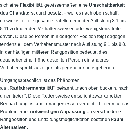
sich eine
Flexibilität
, gewissermaßen eine
Umschaltbarkeit
des Charakters
, durchgesetzt – wer es nach oben schafft,
entwickelt oft die gesamte Palette der in der Auflistung 8.1 bis
8.11 zu findenden Verhaltensweisen oder wenigstens Teile
davon. Dieselbe Person in niedrigerer Position folgt dagegen
tendenziell dem Verhaltensmuster nach Auflistung 9.1 bis 9.8.
In der häufigen mittleren Rangposition bedeutet dies,
gegenüber einer höhergestellten Person ein anderes
Verhaltensprofil zu zeigen als gegenüber untergebenen.
Umgangssprachlich ist das Phänomen
als
„Radfahrermentalität“
bekannt, „nach oben buckeln, nach
unten treten“. Diese Redensweise entspricht zwar korrekter
Beobachtung, ist aber unangemessen verächtlich, denn für das
Problem einer
notwendigen Anpassung
an verschiedene
Rangposition und Entfaltungsmöglichkeiten bestehen
kaum
Alternativen
.