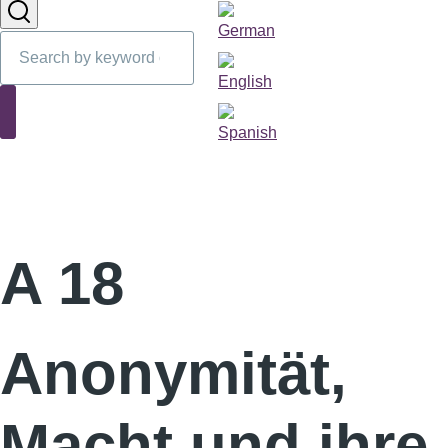
Sprachumschalter
Search
Search
A 18
Anonymität,
Macht und ihre