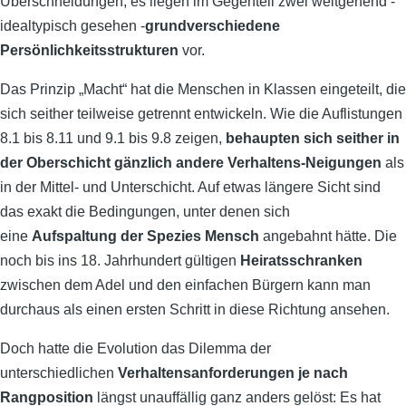
Überschneidungen, es liegen im Gegenteil zwei weitgehend -
idealtypisch gesehen -
grundverschiedene
Persönlichkeitsstrukturen
vor.
Das Prinzip „Macht“ hat die Menschen in Klassen eingeteilt, die
sich seither teilweise getrennt entwickeln. Wie die Auflistungen
8.1 bis 8.11 und 9.1 bis 9.8 zeigen,
behaupten sich seither in
der Oberschicht gänzlich andere Verhaltens-Neigungen
als
in der Mittel- und Unterschicht. Auf etwas längere Sicht sind
das exakt die Bedingungen, unter denen sich
eine
Aufspaltung der Spezies Mensch
angebahnt hätte. Die
noch bis ins 18. Jahrhundert gültigen
Heiratsschranken
zwischen dem Adel und den einfachen Bürgern kann man
durchaus als einen ersten Schritt in diese Richtung ansehen.
Doch hatte die Evolution das Dilemma der
unterschiedlichen
Verhaltensanforderungen je nach
Rangposition
längst unauffällig ganz anders gelöst: Es hat