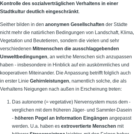
Kontrolle des sozialverträglichen Verhaltens in einer
Stadtkultur deutlich eingeschränkt
.
Seither bilden in den
anonymen Gesellschaften
der Städte
nicht mehr die natürlichen Bedingungen von Landschaft, Klima,
Vegetation und Beutetieren, sondern die vielen und sehr
verschiedenen
Mitmenschen
die ausschlaggebenden
Umweltbedingungen
, an welche Menschen sich anzupassen
haben - insbesondere in Hinblick auf ein auskömmliches und
kooperativen Miteinander. Die Anpassung betrifft folglich auch
in erster Linie
Gehirnleistungen
, namentlich solche, die als
Verhaltens Neigungen nach außen in Erscheinung treten:
Das autonome (= vegetative) Nervensystem muss dem -
verglichen mit dem früheren Jäger- und Sammler-Dasein
-
höheren Pegel an Information Eingängen
angepasst
werden. U.a. haben es
extrovertierte Menschen
mit