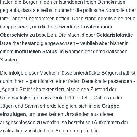
hatten die Bürger in den entstandenen freien Demokratien
geglaubt, dass sie selbst nunmehr die politische Kontrolle über
ihre Länder übernommen hätten. Doch stand bereits eine neue
Gruppe bereit, um die freigewordene
Position einer
Oberschicht
zu besetzen. Die Macht dieser
Geldaristokratie
ist seither beständig angewachsen – verblieb aber bisher in
einem
inoffiziellen Status
im Rahmen der demokratischen
Staaten.
Die infolge dieser Machteinflüsse unterdrückte Bürgerschaft ist
durch ihren – gar nicht zu einer freien Demokratie passenden -
„Agentic State“ charakterisiert, also einen Zustand der
Unterwürfigkeit gemäss Profil 9.1 bis 9.8. – Galt es in der
Jäger- und Sammlerhorde lediglich, sich in die
Gruppe
einzufügen
, um unter keinen Umständen aus dieser
ausgeschlossen zu werden, so besteht seit Aufkommen der
Zivilisation zusätzlich die Anforderung, sich in