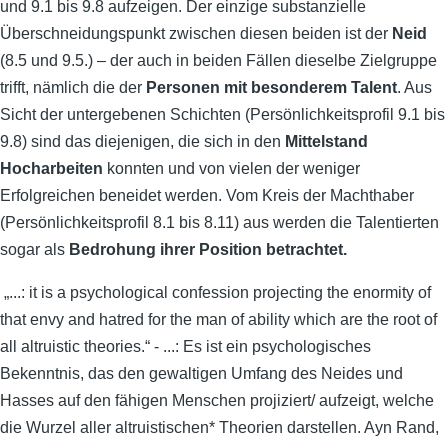
und 9.1 bis 9.8 aufzeigen. Der einzige substanzielle
Überschneidungspunkt zwischen diesen beiden ist der
Neid
(8.5 und 9.5.) – der auch in beiden Fällen dieselbe Zielgruppe
trifft, nämlich die der
Personen mit besonderem
Talent
. Aus
Sicht der untergebenen Schichten (Persönlichkeitsprofil 9.1 bis
9.8) sind das diejenigen, die sich in den
Mittelstand
Hocharbeiten
konnten und von vielen der weniger
Erfolgreichen beneidet werden. Vom Kreis der Machthaber
(Persönlichkeitsprofil 8.1 bis 8.11) aus werden die Talentierten
sogar als
Bedrohung ihrer Position betrachtet.
„...: it is a psychological confession projecting the enormity of
that envy and hatred for the man of ability which are the root of
all altruistic theories.“ - ...: Es ist ein psychologisches
Bekenntnis, das den gewaltigen Umfang des Neides und
Hasses auf den fähigen Menschen projiziert/ aufzeigt, welche
die Wurzel aller altruistischen* Theorien darstellen. Ayn Rand,