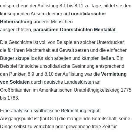
entsprechend der Auflistung 8.1 bis 8.11 zu Tage, bildet sie den
konsequenten Ausdruck einer auf
unsolidarischer
Beherrschung
anderer Menschen
ausgerichteten,
parasitären Oberschichten Mentalität.
Die Geschichte ist voll von Beispielen solcher Unterdrücker,
die für ihren Machterhalt auf Gewalt setzen und die einfachen
Bürger skrupellos für sich arbeiten und kämpfen ließen. Ein
Beispiel für solche unsolidarische Gesinnung entsprechend
den Punkten 8.9 und 8.10 der Auflistung war die
Vermietung
von Soldaten
durch deutsche Landesfürsten an
Großbritannien im Amerikanischen Unabhängigkeitskrieg 1775
bis 1783.
Eine analytisch-synthetische Betrachtung ergibt:
Ausgangspunkt ist (laut 8.1) die mangelnde Bereitschaft, seine
Dinge selbst zu verrichten oder gewonnene freie Zeit für