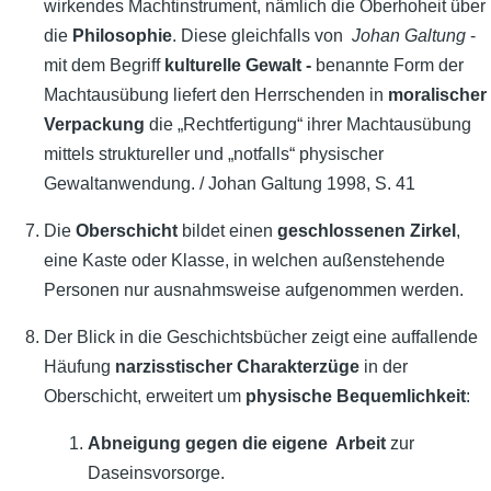
wirkendes Machtinstrument, nämlich die Oberhoheit über
die
Philosophie
.
Diese gleichfalls von
Johan
Galtung
-
mit dem Begriff
kulturelle Gewalt -
benannte Form der
Machtausübung liefert den Herrschenden in
moralischer
Verpackung
die „Rechtfertigung“ ihrer Machtausübung
mittels struktureller und „notfalls“ physischer
Gewaltanwendung. / Johan Galtung 1998, S. 41
Die
Oberschicht
bildet einen
geschlossenen Zirkel
,
eine Kaste oder Klasse, in welchen außenstehende
Personen nur ausnahmsweise aufgenommen werden.
Der Blick in die Geschichtsbücher zeigt eine auffallende
Häufung
narzisstischer Charakterzüge
in der
Oberschicht, erweitert um
physische Bequemlichkeit
:
Abneigung gegen die eigene Arbeit
zur
Daseinsvorsorge.