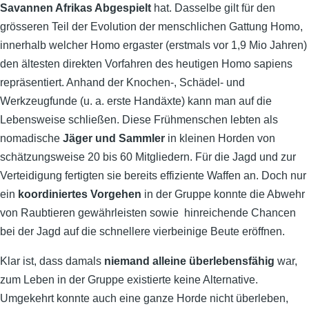
Savannen Afrikas Abgespielt
hat. Dasselbe gilt für den
grösseren Teil der Evolution der menschlichen Gattung Homo,
innerhalb welcher Homo ergaster (erstmals vor 1,9 Mio Jahren)
den ältesten direkten Vorfahren des heutigen Homo sapiens
repräsentiert. Anhand der Knochen-, Schädel- und
Werkzeugfunde (u. a. erste Handäxte) kann man auf die
Lebensweise schließen. Diese Frühmenschen lebten als
nomadische
Jäger und Sammler
in kleinen Horden von
schätzungsweise 20 bis 60 Mitgliedern. Für die Jagd und zur
Verteidigung fertigten sie bereits effiziente Waffen an. Doch nur
ein
koordiniertes Vorgehen
in der Gruppe konnte die Abwehr
von Raubtieren gewährleisten sowie hinreichende Chancen
bei der Jagd auf die schnellere vierbeinige Beute eröffnen.
Klar ist, dass damals
niemand alleine überlebensfähig
war,
zum Leben in der Gruppe existierte keine Alternative.
Umgekehrt konnte auch eine ganze Horde nicht überleben,