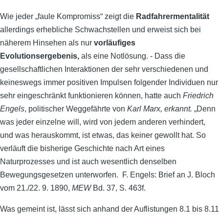
Wie jeder „faule Kompromiss“ zeigt die
Radfahrermentalität
allerdings erhebliche Schwachstellen und erweist sich bei
näherem Hinsehen als nur
vorläufiges
Evolutionsergebenis,
als eine Notlösung. - Dass die
gesellschaftlichen Interaktionen der sehr verschiedenen und
keineswegs immer positiven Impulsen folgender Individuen nur
sehr eingeschränkt funktionieren können, hatte auch
Friedrich
Engels
, politischer Weggefährte von
Karl Marx, erkannt.
„Denn
was jeder einzelne will, wird von jedem anderen verhindert,
und was herauskommt, ist etwas, das keiner gewollt hat. So
verläuft die bisherige Geschichte nach Art eines
Naturprozesses und ist auch wesentlich denselben
Bewegungsgesetzen unterworfen. F. Engels: Brief an J. Bloch
vom 21./22. 9. 1890,
MEW
Bd. 37, S. 463f.
Was gemeint ist, lässt sich anhand der Auflistungen 8.1 bis 8.11