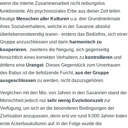
wenn
die interne Zusammenarbeit nicht reibungslos
funktionierte. Als psychosoziales Erbe aus dieser Zeit teilen
heutige
Menschen aller Kulturen
u.a. drei Grundmerkmale
ihres Sozialverhaltens, welche in der Savanne absolut
überlebensnotwendig waren - erstens das Bedürfnis, sich einer
Gruppe anzuschliessen und darin
harmonisch zu
kooperieren
, zweitens die Neigung, sich gegenseitig
hinsichtlich eines korrekten Verhaltens zu
kontrollieren
und
drittens eine
Urangst
. Dieses Gegenstück zum Urvertrauen
des Babys ist die tiefsitzende Furcht,
aus der Gruppe
ausgeschlossen
zu werden, nicht dazuzugehören.
Verglichen mit den Mio. von Jahren in den Savannen stand der
Menschheit jedoch nur
sehr wenig Evolutionszeit
zur
Verfügung, um sich an die besonderen Bedingungen der
Zivilisation anzupassen, denn erst vor rund 9.000 Jahren traten
erste Ackerbaukulturen auf. In der Folge wurde die