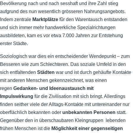
Bevölkerung nach und nach sesshaft und ihre Zahl stieg
aufgrund des nun wesentlich grösseren Nahrungsangebots.
Indem zentrale
Marktplätze
fûr den Warentausch entstanden
und sich immer mehr handwerkliche Spezialrichtungen
ausbildeten, kam es vor etwa 7.000 Jahren zur Entstehung
erster Städte.
Soziologisch war dies ein entscheidender Wendepunkt – zum
Besseren wie zum Schlechteren. Das soziale Umfeld in den
sich entfaltenden
Städten
war und ist durch gehäufte Kontakte
mit anderen Menschen gekennzeichnet, was einen
regen
Gedanken- und Ideenaustausch mit
Impulswirkung
für die Zivilisation mit sich bringt. Allerdings
finden seither viele der Alltags-Kontakte mit untereinander nur
oberflächlich bekannten oder
unbekannten Personen
statt.
Gegenüber den in überschaubaren Kleingruppen lebenden
frühen Menschen ist die
Möglichkeit einer gegenseitigen