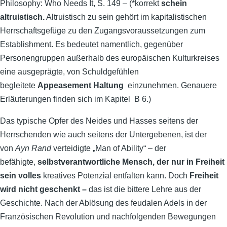
Philosophy: Who Needs It, S. 149 – (*korrekt
schein
altruistisch.
Altruistisch zu sein gehört im kapitalistischen
Herrschaftsgefüge zu den Zugangsvoraussetzungen zum
Establishment. Es bedeutet namentlich, gegenüber
Personengruppen außerhalb des europäischen Kulturkreises
eine ausgeprägte, von Schuldgefühlen
begleitete
Appeasement Haltung
einzunehmen. Genauere
Erläuterungen finden sich im Kapitel B 6.)
Das typische Opfer des Neides und Hasses seitens der
Herrschenden wie auch seitens der Untergebenen, ist der
von
Ayn Rand
verteidigte „Man of Ability“
– der
befähigte,
selbstverantwortliche Mensch, der nur in Freiheit
sein volles
kreatives Potenzial entfalten kann. Doch
Freiheit
wird nicht geschenkt –
das ist die bittere Lehre aus der
Geschichte. Nach der Ablösung des feudalen Adels in der
Französischen Revolution und nachfolgenden Bewegungen