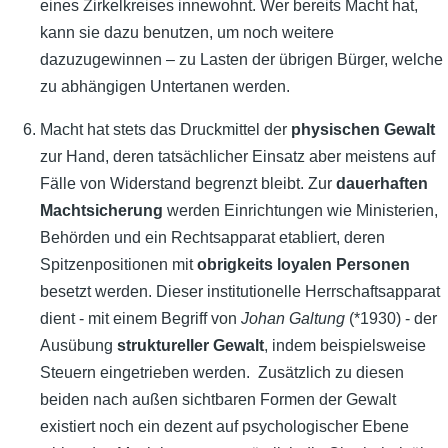
eines Zirkelkreises innewohnt. Wer bereits Macht hat,
kann sie dazu benutzen, um noch weitere
dazuzugewinnen – zu Lasten der übrigen Bürger, welche
zu abhängigen Untertanen werden.
Macht hat stets das Druckmittel der
physischen Gewalt
zur Hand, deren tatsächlicher Einsatz aber meistens auf
Fälle von Widerstand begrenzt bleibt. Zur
dauerhaften
Machtsicherung
werden Einrichtungen wie Ministerien,
Behörden und ein Rechtsapparat etabliert, deren
Spitzenpositionen mit
obrigkeits loyalen Personen
besetzt werden. Dieser institutionelle Herrschaftsapparat
dient - mit einem Begriff von
Johan Galtung
(*1930) - der
Ausübung
struktureller Gewalt
, indem beispielsweise
Steuern eingetrieben werden. Zusätzlich zu diesen
beiden nach außen sichtbaren Formen der Gewalt
existiert noch ein dezent auf psychologischer Ebene