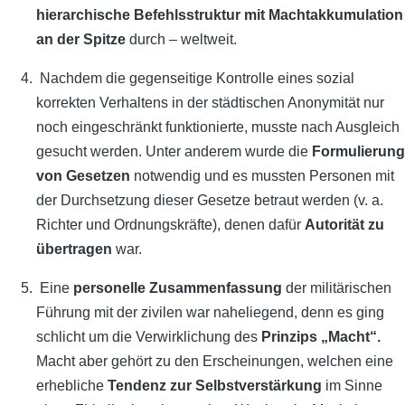
hierarchische Befehlsstruktur mit Machtakkumulation
an der Spitze
durch – weltweit.
Nachdem die gegenseitige Kontrolle eines sozial
korrekten Verhaltens in der städtischen Anonymität nur
noch eingeschränkt funktionierte, musste nach Ausgleich
gesucht werden. Unter anderem wurde die
Formulierung
von Gesetzen
notwendig und es mussten Personen mit
der Durchsetzung dieser Gesetze betraut werden (v. a.
Richter und Ordnungskräfte), denen dafür
Autorität zu
übertragen
war.
Eine
personelle Zusammenfassung
der militärischen
Führung mit der zivilen war naheliegend, denn es ging
schlicht um die Verwirklichung des
Prinzips „Macht“.
Macht aber gehört zu den Erscheinungen, welchen eine
erhebliche
Tendenz zur Selbstverstärkung
im Sinne