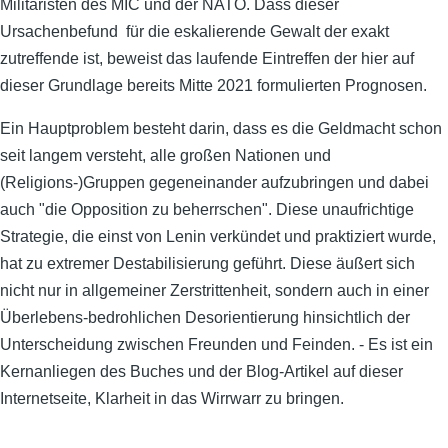
Militaristen des MIC und der NATO. Dass dieser
Ursachenbefund für die eskalierende Gewalt der exakt
zutreffende ist, beweist das laufende Eintreffen der hier auf
dieser Grundlage bereits Mitte 2021 formulierten Prognosen.
Ein Hauptproblem besteht darin, dass es die Geldmacht schon
seit langem versteht, alle großen Nationen und
(Religions-)Gruppen gegeneinander aufzubringen und dabei
auch "die Opposition zu beherrschen". Diese unaufrichtige
Strategie, die einst von Lenin verkündet und praktiziert wurde,
hat zu extremer Destabilisierung geführt. Diese äußert sich
nicht nur in allgemeiner Zerstrittenheit, sondern auch in einer
Überlebens-bedrohlichen Desorientierung hinsichtlich der
Unterscheidung zwischen Freunden und Feinden. - Es ist ein
Kernanliegen des Buches und der Blog-Artikel auf dieser
Internetseite, Klarheit in das Wirrwarr zu bringen.