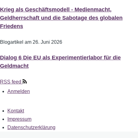
Krieg als Geschäftsmodell - Medienmacht,
Geldherrschaft und die Sabotage des globalen
Friedens
Blogartikel am
26. Juni 2026
Dialog 6 Die EU als Experimentierlabor für die
Geldmacht
RSS feed
Anmelden
User
account
Kontakt
Fußzeile
Impressum
menu
Datenschutzerklärung