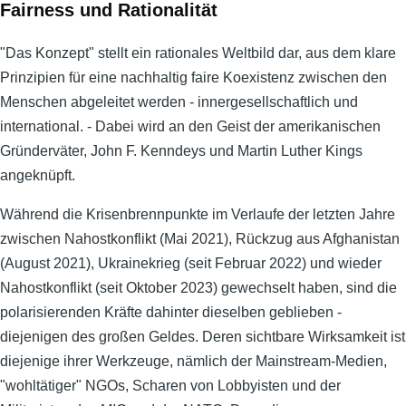
Fairness und Rationalität
"Das Konzept" stellt ein rationales Weltbild dar, aus dem klare
Prinzipien für eine nachhaltig faire Koexistenz zwischen den
Menschen abgeleitet werden - innergesellschaftlich und
international. - Dabei wird an den Geist der amerikanischen
Gründerväter, John F. Kenndeys und Martin Luther Kings
angeknüpft.
Während die Krisenbrennpunkte im Verlaufe der letzten Jahre
zwischen Nahostkonflikt (Mai 2021), Rückzug aus Afghanistan
(August 2021), Ukrainekrieg (seit Februar 2022) und wieder
Nahostkonflikt (seit Oktober 2023) gewechselt haben, sind die
polarisierenden Kräfte dahinter dieselben geblieben -
diejenigen des großen Geldes. Deren sichtbare Wirksamkeit ist
diejenige ihrer Werkzeuge, nämlich der Mainstream-Medien,
"wohltätiger" NGOs, Scharen von Lobbyisten und der