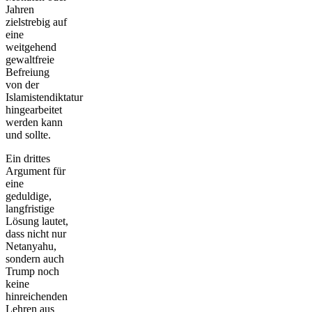
Jahren
zielstrebig auf
eine
weitgehend
gewaltfreie
Befreiung
von der
Islamistendiktatur
hingearbeitet
werden kann
und sollte.
Ein drittes
Argument für
eine
geduldige,
langfristige
Lösung lautet,
dass nicht nur
Netanyahu,
sondern auch
Trump noch
keine
hinreichenden
Lehren aus