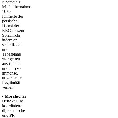
Khomeinis
Machtübernahme
1979
fungierte der
persische
Dienst der
BBC als sein
Sprachrohr,
indem er
seine Reden
und
Tagespläne
wortgetreu
ausstrahlte
und ihm so
immense,
unverdiente
Legitimität
verlieh.
•
Moralischer
Druck:
Eine
koordinierte
diplomatische
und PR-