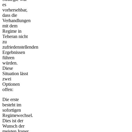
es
vorhersehbar,
dass die
Verhandlungen
mit dem
Regime in
Teheran nicht
zu
zufriedenstellenden
Ergebnissen
führen
würden.
Diese
Situation lässt
zwei
Optionen
offen:
Die erste
besteht im
sofortigen
Regimewechsel.
Dies ist der
Wunsch der
meisten Iraner