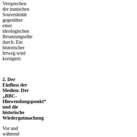
Versprechen
der iranischen
Souveränität
gegenüber
einer
ideologischen
Besatzungselite
durch. Ein
historischer
Irrweg wird
korrigiert.
2. Der
Einfluss der
Medien: Der
„BBC-
Hinwendungspunkt“
und die
historische
Wiedergutmachung
Vor und
während