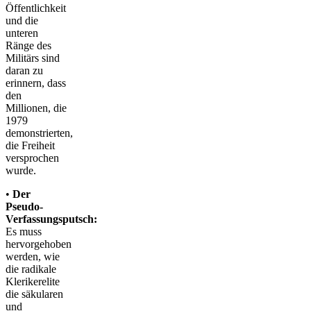
Öffentlichkeit
und die
unteren
Ränge des
Militärs sind
daran zu
erinnern, dass
den
Millionen, die
1979
demonstrierten,
die Freiheit
versprochen
wurde.
•
Der
Pseudo-
Verfassungsputsch:
Es muss
hervorgehoben
werden, wie
die radikale
Klerikerelite
die säkularen
und