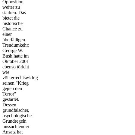
Opposition
weiter zu
stärken. Das
bietet die
historische
Chance zu
einer
überfälligen
Trendumkehr:
George W.
Bush hatte im
Oktober 2001
ebenso töricht
wie
völkerrechtswidrig
seinen "Krieg
gegen den
Terror"
gestartet.
Dessen
grundfalscher,
psychologische
Grundregeln
missachtender
Ansatz hat