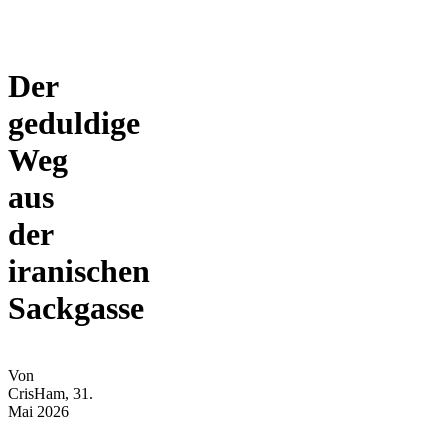
Der
geduldige
Weg
aus
der
iranischen
Sackgasse
Von
CrisHam
, 31.
Mai 2026