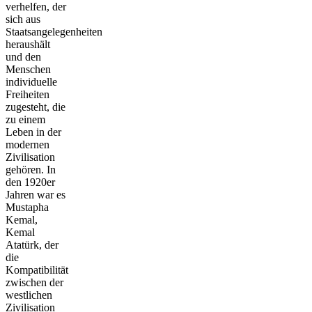
verhelfen, der
sich aus
Staatsangelegenheiten
heraushält
und den
Menschen
individuelle
Freiheiten
zugesteht, die
zu einem
Leben in der
modernen
Zivilisation
gehören. In
den 1920er
Jahren war es
Mustapha
Kemal,
Kemal
Atatürk, der
die
Kompatibilität
zwischen der
westlichen
Zivilisation