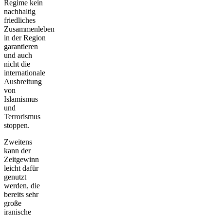
Regime kein
nachhaltig
friedliches
Zusammenleben
in der Region
garantieren
und auch
nicht die
internationale
Ausbreitung
von
Islamismus
und
Terrorismus
stoppen.
Zweitens
kann der
Zeitgewinn
leicht dafür
genutzt
werden, die
bereits sehr
große
iranische