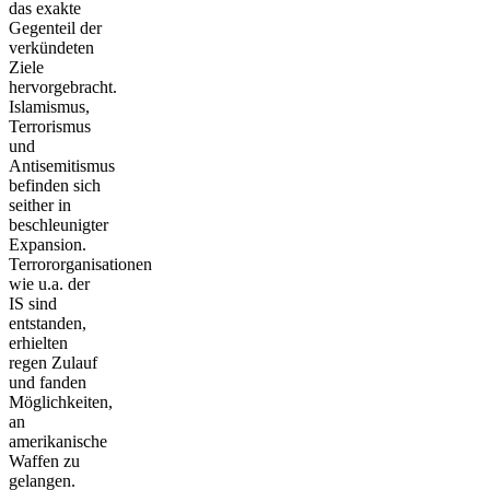
das exakte
Gegenteil der
verkündeten
Ziele
hervorgebracht.
Islamismus,
Terrorismus
und
Antisemitismus
befinden sich
seither in
beschleunigter
Expansion.
Terrororganisationen
wie u.a. der
IS sind
entstanden,
erhielten
regen Zulauf
und fanden
Möglichkeiten,
an
amerikanische
Waffen zu
gelangen.