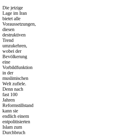
Die jetzige
Lage im Iran
bietet alle
Voraussetzungen,
diesen
destruktiven
Trend
umzukehren,
wobei der
Bevölkerung
eine
Vorbildfunktion
in der
muslimischen
Welt zufiele.
Denn nach
fast 100
Jahren
Reformstillstand
kann sie
endlich einem
entpolitisierten
Islam zum
Durchbruch