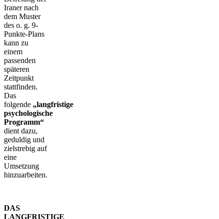
Iraner nach
dem Muster
des o. g. 9-
Punkte-Plans
kann zu
einem
passenden
späteren
Zeitpunkt
stattfinden.
Das
folgende
„langfristige
psychologische
Programm“
dient dazu,
geduldig und
zielstrebig auf
eine
Umsetzung
hinzuarbeiten.
DAS
LANGFRISTIGE