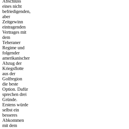
Abschluss
eines nicht
befriedigenden,
aber
Zeitgewinn
eintragenden
Vertrages mit
dem
Teheraner
Regime und
folgender
amerikanischer
Abzug der
Kriegsflotte
aus der
Golfregion
die beste
Option. Dafür
sprechen drei
Gründe.
Erstens würde
selbst ein
besseres
Abkommen
mit dem