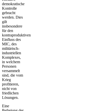
demokratische
Kontrolle
gebracht
werden. Dies
gilt
insbesondere
für den
kontraproduktiven
Einfluss des
MIC, des
militärisch-
industriellen
Komplexes,
in welchem
Personen
versammelt
sind, die vom
Krieg
profitieren,
nicht von
friedlichen
Lösungen.
Eine
Befreiung der