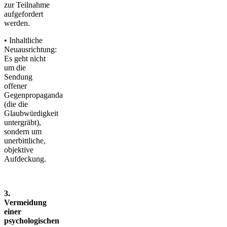
zur Teilnahme
aufgefordert
werden.
• Inhaltliche
Neuausrichtung:
Es geht nicht
um die
Sendung
offener
Gegenpropaganda
(die die
Glaubwürdigkeit
untergräbt),
sondern um
unerbittliche,
objektive
Aufdeckung.
3.
Vermeidung
einer
psychologischen