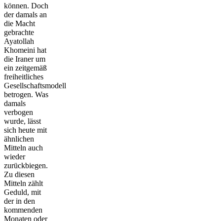
können. Doch
der damals an
die Macht
gebrachte
Ayatollah
Khomeini hat
die Iraner um
ein zeitgemäß
freiheitliches
Gesellschaftsmodell
betrogen. Was
damals
verbogen
wurde, lässt
sich heute mit
ähnlichen
Mitteln auch
wieder
zurückbiegen.
Zu diesen
Mitteln zählt
Geduld, mit
der in den
kommenden
Monaten oder