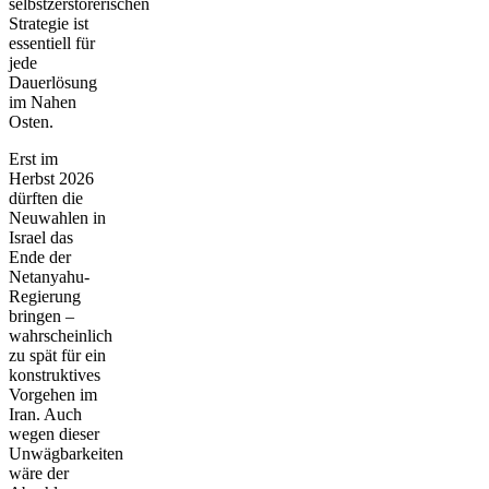
selbstzerstörerischen
Strategie ist
essentiell für
jede
Dauerlösung
im Nahen
Osten.
Erst im
Herbst 2026
dürften die
Neuwahlen in
Israel das
Ende der
Netanyahu-
Regierung
bringen –
wahrscheinlich
zu spät für ein
konstruktives
Vorgehen im
Iran. Auch
wegen dieser
Unwägbarkeiten
wäre der