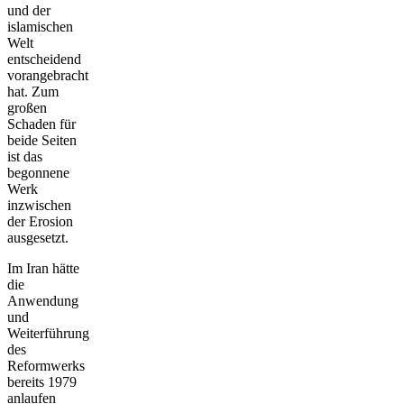
und der
islamischen
Welt
entscheidend
vorangebracht
hat. Zum
großen
Schaden für
beide Seiten
ist das
begonnene
Werk
inzwischen
der Erosion
ausgesetzt.
Im Iran hätte
die
Anwendung
und
Weiterführung
des
Reformwerks
bereits 1979
anlaufen