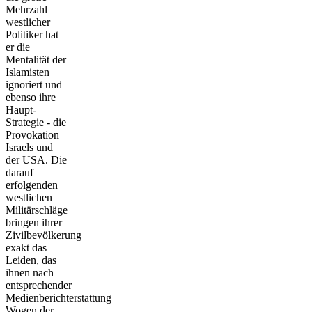
Mehrzahl
westlicher
Politiker hat
er die
Mentalität der
Islamisten
ignoriert und
ebenso ihre
Haupt-
Strategie - die
Provokation
Israels und
der USA. Die
darauf
erfolgenden
westlichen
Militärschläge
bringen ihrer
Zivilbevölkerung
exakt das
Leiden, das
ihnen nach
entsprechender
Medienberichterstattung
Wogen der