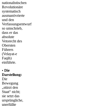
nationalistischen
Revolutionäre
systematisch
ausmanövrierte
und den
Verfassungsentwurf
so umschrieb,
dass er das
absolute
Vetorecht des
Obersten
Führers
(Velayat-e
Faqih)
einführte.
•
Die
Darstellung:
Die
Bewegung
„stürzt den
Staat“ nicht;
sie setzt das
ursprüngliche,
unerfüllte