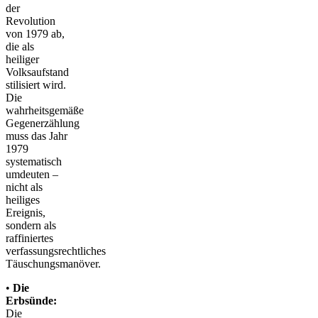
der
Revolution
von 1979 ab,
die als
heiliger
Volksaufstand
stilisiert wird.
Die
wahrheitsgemäße
Gegenerzählung
muss das Jahr
1979
systematisch
umdeuten –
nicht als
heiliges
Ereignis,
sondern als
raffiniertes
verfassungsrechtliches
Täuschungsmanöver.
•
Die
Erbsünde:
Die