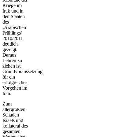
Kriege im
Irak und in
den Staaten
des
‚Arabischen
Frühlings‘
2010/2011
deutlich
gezeigt.
Daraus
Lehren zu
ziehen ist
Grundvoraussetzung
für ein
erfolgreiches
Vorgehen im
Iran.
Zum
allergrößten
Schaden
Israels und
kollateral des
gesamten
Westens hat