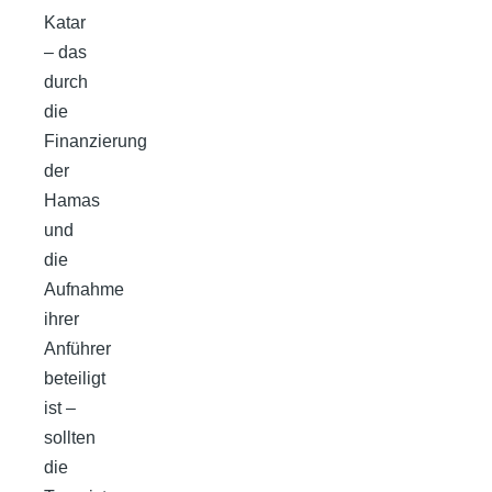
Katar
– das
durch
die
Finanzierung
der
Hamas
und
die
Aufnahme
ihrer
Anführer
beteiligt
ist –
sollten
die