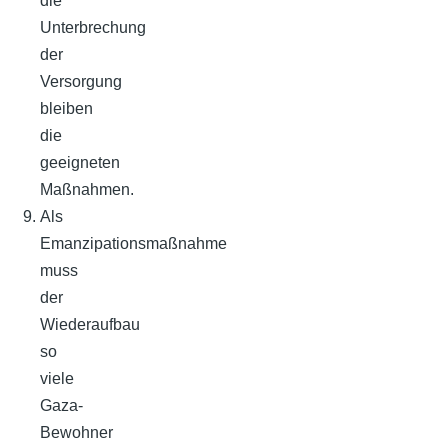
die
Unterbrechung
der
Versorgung
bleiben
die
geeigneten
Maßnahmen.
Als
Emanzipationsmaßnahme
muss
der
Wiederaufbau
so
viele
Gaza-
Bewohner