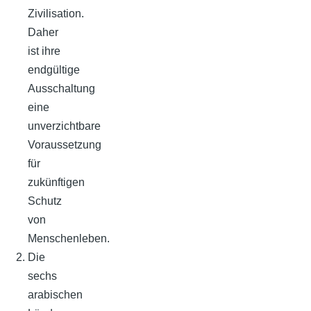
Zivilisation.
Daher
ist ihre
endgültige
Ausschaltung
eine
unverzichtbare
Voraussetzung
für
zukünftigen
Schutz
von
Menschenleben.
Die
sechs
arabischen