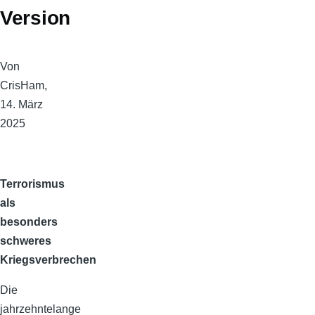
Version
Von
CrisHam
,
14. März
2025
Terrorismus
als
besonders
schweres
Kriegsverbrechen
Die
jahrzehntelange