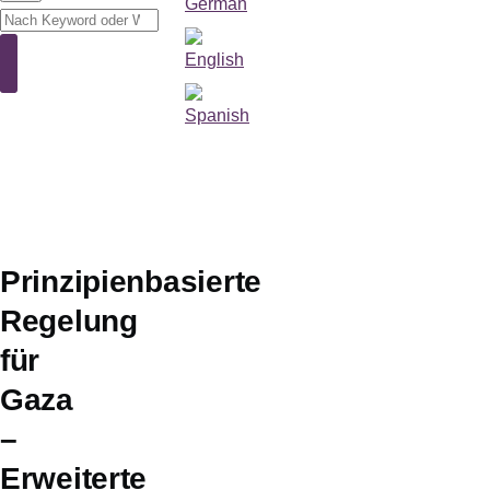
Suche
Suche
Prinzipienbasierte
Regelung
für
Gaza
–
Erweiterte