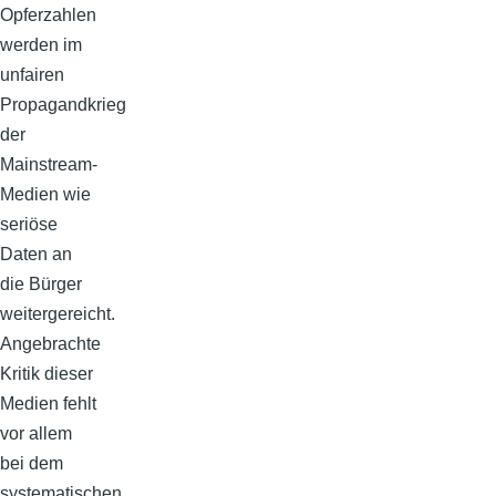
Opferzahlen
werden im
unfairen
Propagandkrieg
der
Mainstream-
Medien wie
seriöse
Daten an
die Bürger
weitergereicht.
Angebrachte
Kritik dieser
Medien fehlt
vor allem
bei dem
systematischen