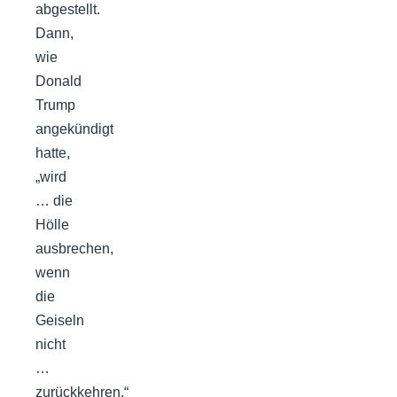
abgestellt.
Dann,
wie
Donald
Trump
angekündigt
hatte,
„wird
… die
Hölle
ausbrechen,
wenn
die
Geiseln
nicht
…
zurückkehren.“