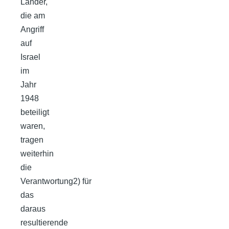
Länder,
die am
Angriff
auf
Israel
im
Jahr
1948
beteiligt
waren,
tragen
weiterhin
die
Verantwortung2) für
das
daraus
resultierende